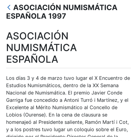
ASOCIACIÓN NUMISMÁTICA
Mostra/Amaga
ESPAÑOLA 1997
ASOCIACIÓN
NUMISMÁTICA
ESPAÑOLA
Los días 3 y 4 de marzo tuvo lugar el X Encuentro de
Estudios Numismáticos, dentro de la XX Semana
Nacional de Numismática. El premio Javier Conde
Garriga fue concedido a Antoni Turró i Martínez, y el
Excelente al Mérito Numismático al Concello de
Lobios (Ourense). En la cena de clausura se
homenajeó al Presidente saliente, Ramón Martí i Cot,
y a los postres tuvo lugar un coloquio sobre el Euro,
dirigido por el Presidente-Director General de la