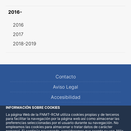
2016-
2016
2017
2018-2019
Contacto
Aviso Legal
Accesibilidad
Mapa Web
INFORMACIÓN SOBRE COOKIES
La página Web de la FNMT-RCM utiliza cookies propias y de terceros
para facilitar la navegación por la página web así como almacenar las
preferencias seleccionadas por el usuario durante su navegación. No
empleamos las cookies para almacenar o tratar datos de carácter
personal. Si continúa navegando, consideramos que acepta su uso
.
Más