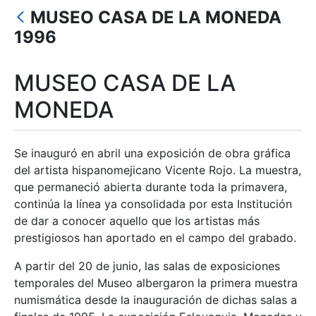
Mostra/Amaga
MUSEO CASA DE LA MONEDA
Mostra/Amaga
1996
Mostra/Amaga
MUSEO CASA DE LA
Mostra/Amaga
MONEDA
Mostra/Amaga
Se inauguró en abril una exposición de obra gráfica
del artista hispanomejicano Vicente Rojo. La muestra,
que permaneció abierta durante toda la primavera,
continúa la línea ya consolidada por esta Institución
de dar a conocer aquello que los artistas más
prestigiosos han aportado en el campo del grabado.
A partir del 20 de junio, las salas de exposiciones
temporales del Museo albergaron la primera muestra
numismática desde la inauguración de dichas salas a