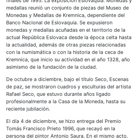
finales de 1995. La exposición Eslovaquia. Monedas y
medallas reunió un conjunto de piezas del Museo de
Monedas y Medallas de Kremnica, dependiente del
Banco Nacional de Eslovaquia. Se expusieron
monedas y medallas acuñadas en el territorio de la
actual República Eslovaca desde la época celta hasta
la actualidad, además de otras piezas relacionadas
con la numismática o con la historia de la ceca de
Kremnica, que inicio su actividad en el año 1328, año
asimismo de la fundación de la ciudad.
De octubre a diciembre, bajo el título Seco, Escenas
de paz, se mostraron cuadros y esculturas del artista
Rafael Seco, que estuvo durante años ligado
profesionalmente a la Casa de la Moneda, hasta su
reciente jubilación.
El día 4 de diciembre, se hizo entrega del Premio
Tomás Francisco Prieto 1996, que recayó en la
persona del pintor Antonio Saura. En el mismo acto,