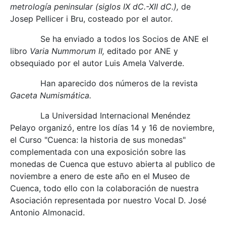
metrología peninsular (siglos IX dC.-XII dC.),
de
Josep Pellicer i Bru, costeado por el autor.
Se ha enviado a todos los Socios de ANE el
libro
Varia Nummorum II,
editado por ANE y
obsequiado por el autor Luis Amela Valverde.
Han aparecido dos números de la revista
Gaceta Numismática.
La Universidad Internacional Menéndez
Pelayo organizó, entre los días 14 y 16 de noviembre,
el Curso "Cuenca: la historia de sus monedas"
complementada con una exposición sobre las
monedas de Cuenca que estuvo abierta al publico de
noviembre a enero de este año en el Museo de
Cuenca, todo ello con la colaboración de nuestra
Asociación representada por nuestro Vocal D. José
Antonio Almonacid.