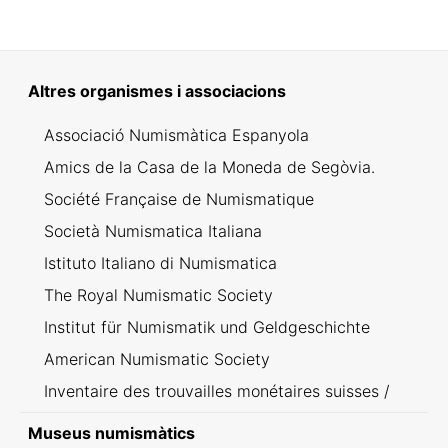
Altres organismes i associacions
Associació Numismàtica Espanyola
Amics de la Casa de la Moneda de Segòvia.
Société Française de Numismatique
Società Numismatica Italiana
Istituto Italiano di Numismatica
The Royal Numismatic Society
Institut für Numismatik und Geldgeschichte
American Numismatic Society
Inventaire des trouvailles monétaires suisses /
Inventario dei ritrovamenti svizzeri
Museus numismàtics