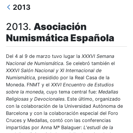
2013
2013.
Asociación
Mostra/Amaga
Numismática Española
Mostra/Amaga
Del 4 al 9 de marzo tuvo lugar la
XXXVI Semana
Nacional de Numismática.
Se celebró también el
XXXVI Salón Nacional y XI Internacional de
Numismática,
presidido por la Real Casa de la
Moneda. FNMT y el
XXVI Encuentro de Estudios
sobre la moneda,
cuyo tema central fue:
Medallas
Religiosas y Devocionales
. Este último, organizado
con la colaboración de la Universidad Autònoma de
Barcelona y con la colaboración especial del Foro
Cruces y Medallas, contó con las conferencias
impartidas por Anna Mª Balaguer:
L'estudi de la