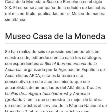
Casa de la Moneda o
Seca
de Barcelona en el siglo
XIX. El curso se acompañó de la edición de las actas
del mismo título, publicadas por el Museo de manera
simultánea.
Museo Casa de la Moneda
Se han realizado seis exposiciones temporales en
nuestra sede, editándose en su caso los catálogos
correspondientes:
III Bienal Iberoamericana de la
Acuarela
, organizada por la Agrupación Española de
Acuarelistas AEDA, esta es la tercera cita
consecutiva de este acontecimiento que une
acuarelistas de ambos lados del Atlántico.
Tras las
huellas de… Algora (diseñadores) y Antonino
(grabador)
, en la que se mostró lo mejor de la obra
de estos artistas al servicio de la Fábrica Nacional de
Moneda y Timbre y de su obra artística más