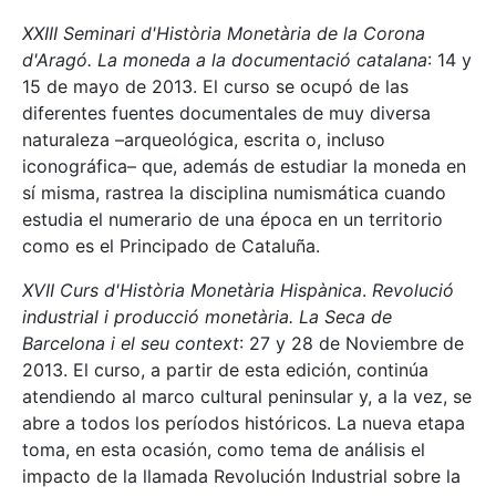
XXIII Seminari d'Història Monetària de la Corona
d'Aragó.
La moneda a la documentació catalana
: 14 y
15 de mayo de 2013. El curso se ocupó de las
diferentes fuentes documentales de muy diversa
naturaleza –arqueológica, escrita o, incluso
iconográfica– que, además de estudiar la moneda en
sí misma, rastrea la disciplina numismática cuando
estudia el numerario de una época en un territorio
como es el Principado de Cataluña.
XVII Curs d'Història Monetària Hispànica
.
Revolució
industrial i producció monetària. La Seca de
Barcelona i el seu context
: 27 y 28 de Noviembre de
2013. El curso, a partir de esta edición, continúa
atendiendo al marco cultural peninsular y, a la vez, se
abre a todos los períodos históricos. La nueva etapa
toma, en esta ocasión, como tema de análisis el
impacto de la llamada Revolución Industrial sobre la