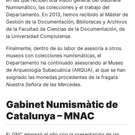
en las que reciben una visión general del Gabinete
Numismático, las colecciones y el trabajo del
Departamento. En 2013, hemos recibido al Máster de
Gestión de la Documentación, Bibliotecas y Archivos
de la Facultad de Ciencias de la Documentación, de
la Universidad Complutense.
Finalmente, dentro de su labor de asesoría a otros
museos con colecciones numismáticas, el
Departamento ha continuado asesorando al Museo
de Arqueología Subacuática (ARQUA), al que se han
asignado las monedas procedentes de la fragata
Nuestra Señora de las Mercedes
.
Gabinet Numismàtic de
Catalunya – MNAC
El GNC empezó el año con la presentación de las