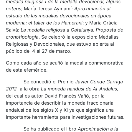
medalla religiosa i de la medalla devocional, alguns
criteris
; María Teresa Aymamí:
Aproximación al
estudio de las medallas devocionales en época
moderna: el taller de los Hamerani
; y Maria Gràcia
Salvà:
La medalla religiosa a Catalunya.
Proposta de
cronotipologia
. Se celebró la exposición: Medallas
Religiosas y Devocionales, que estuvo abierta al
público del 4 al 27 de marzo.
Como cada año se acuñó la medalla conmemorativa
de esta efeméride.
Se concedió el Premio
Javier Conde Garriga
2012
a la obra
La moneda handusi de Al-Andalus
,
del cual es autor David Francés Vañó, por la
importancia de describir la moneda fraccionaria
andalusí de los siglos X y XI ya que significa una
importante herramienta para investigaciones futuras.
Se ha publicado el libro
Aproximación a la