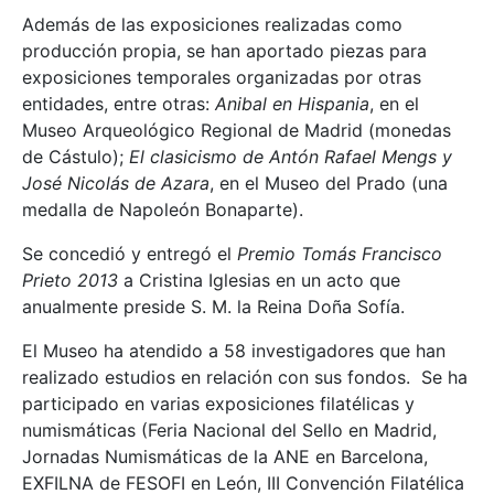
Además de las exposiciones realizadas como
producción propia, se han aportado piezas para
exposiciones temporales organizadas por otras
entidades, entre otras:
Anibal en Hispania
, en el
Museo Arqueológico Regional de Madrid (monedas
de Cástulo);
El clasicismo de Antón Rafael Mengs y
José Nicolás de Azara
, en el Museo del Prado (una
medalla de Napoleón Bonaparte).
Se concedió y entregó el
Premio Tomás Francisco
Prieto 2013
a Cristina Iglesias en un acto que
anualmente preside S. M. la Reina Doña Sofía.
El Museo ha atendido a 58 investigadores que han
realizado estudios en relación con sus fondos. Se ha
participado en varias exposiciones filatélicas y
numismáticas (Feria Nacional del Sello en Madrid,
Jornadas Numismáticas de la ANE en Barcelona,
EXFILNA de FESOFI en León, III Convención Filatélica