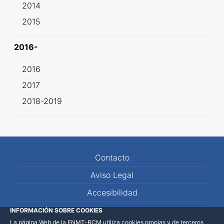
2014
2015
2016-
2016
2017
2018-2019
Contacto
Aviso Legal
Accesibilidad
Mapa Web
INFORMACIÓN SOBRE COOKIES
La página Web de la FNMT-RCM utiliza cookies propias y de terceros