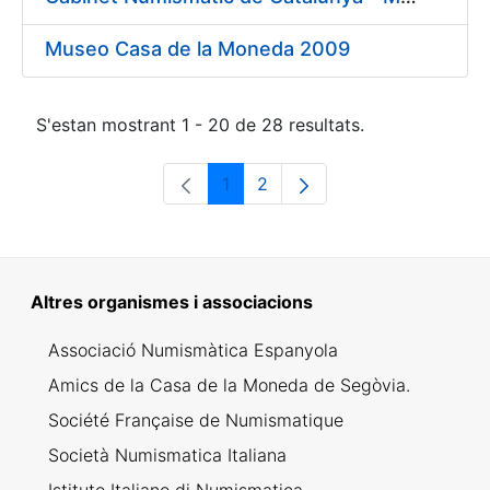
Museo Casa de la Moneda 2009
S'estan mostrant 1 - 20 de 28 resultats.
1
2
Pàgina
Pàgina
Altres organismes i associacions
Associació Numismàtica Espanyola
Amics de la Casa de la Moneda de Segòvia.
Société Française de Numismatique
Società Numismatica Italiana