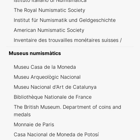
Istituto Italiano di Numismatica
The Royal Numismatic Society
Institut für Numismatik und Geldgeschichte
American Numismatic Society
Inventaire des trouvailles monétaires suisses /
Inventario dei ritrovamenti svizzeri
Museus numismàtics
Museu Casa de la Moneda
Museu Arqueològic Nacional
Museu Nacional d'Art de Catalunya
Bibliothèque Nationale de France
The British Museum. Department of coins and
medals
Monnaie de Paris
Casa Nacional de Moneda de Potosí