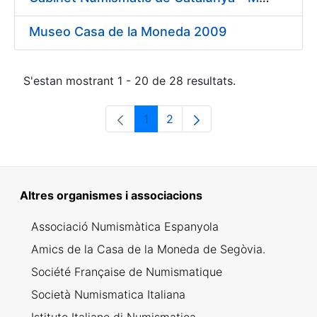
Museo Casa de la Moneda 2009
S'estan mostrant 1 - 20 de 28 resultats.
1
2
Pàgina
Pàgina
Altres organismes i associacions
Associació Numismàtica Espanyola
Amics de la Casa de la Moneda de Segòvia.
Société Française de Numismatique
Società Numismatica Italiana