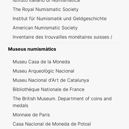
Istituto Italiano di Numismatica
The Royal Numismatic Society
Institut für Numismatik und Geldgeschichte
American Numismatic Society
Inventaire des trouvailles monétaires suisses /
Inventario dei ritrovamenti svizzeri
Museus numismàtics
Museu Casa de la Moneda
Museu Arqueològic Nacional
Museu Nacional d'Art de Catalunya
Bibliothèque Nationale de France
The British Museum. Department of coins and
medals
Monnaie de Paris
Casa Nacional de Moneda de Potosí