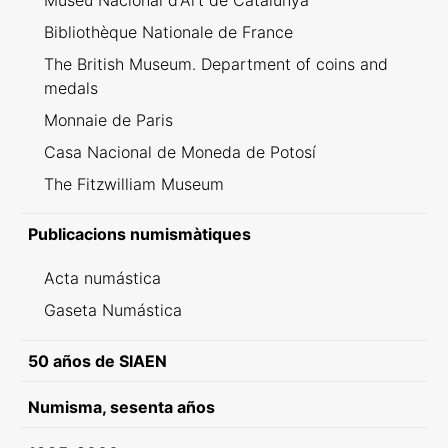
Museu Nacional d'Art de Catalunya
Bibliothèque Nationale de France
The British Museum. Department of coins and
medals
Monnaie de Paris
Casa Nacional de Moneda de Potosí
The Fitzwilliam Museum
Publicacions numismàtiques
Acta numástica
Gaseta Numástica
50 años de SIAEN
Numisma, sesenta años