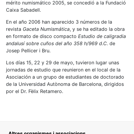
mérito numismático 2005, se concedió a la Fundació
Caixa Sabadell.
En el año 2006 han aparecido 3 números de la
revista
Gaceta Numismática
, y se ha editado la obra
en formato de disco compacto
Estudio de caligradia
andalusí sobre cuños del año 358 h/969 d.C.
de
Josep Pellicer i Bru.
Los días 15, 22 y 29 de mayo, tuvieron lugar unas
jornadas de estudio que reunieron en el local de la
Asociación a un grupo de estudiantes de doctorado
de la Universidad Autònoma de Barcelona, dirigidos
por el Dr. Fèlix Retamero.
Altres organismes i associacions