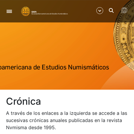
Navegació
Mostra/Amaga
Mostra/Amaga
Mostra/Amaga
Crónica
A través de los enlaces a la izquierda se accede a las
sucesivas crónicas anuales publicadas en la revista
Nvmisma desde 1995.