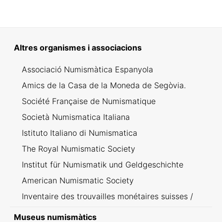
Altres organismes i associacions
Associació Numismàtica Espanyola
Amics de la Casa de la Moneda de Segòvia.
Société Française de Numismatique
Società Numismatica Italiana
Istituto Italiano di Numismatica
The Royal Numismatic Society
Institut für Numismatik und Geldgeschichte
American Numismatic Society
Inventaire des trouvailles monétaires suisses /
Inventario dei ritrovamenti svizzeri
Museus numismàtics