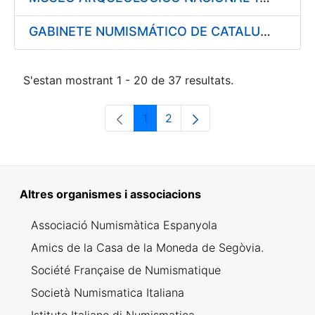
GABINETE NUMISMÁTICO DE CATALUÑA 1997
S'estan mostrant 1 - 20 de 37 resultats.
1
2
Pàgina
Pàgina
Altres organismes i associacions
Associació Numismàtica Espanyola
Amics de la Casa de la Moneda de Segòvia.
Société Française de Numismatique
Società Numismatica Italiana