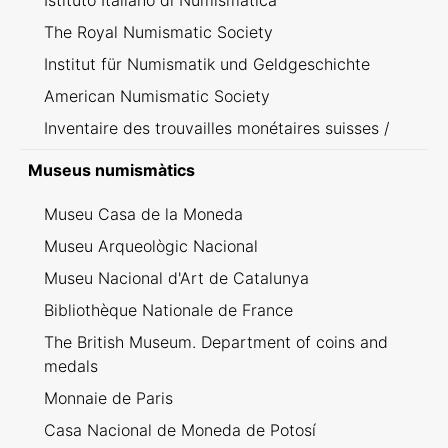
Istituto Italiano di Numismatica
The Royal Numismatic Society
Institut für Numismatik und Geldgeschichte
American Numismatic Society
Inventaire des trouvailles monétaires suisses /
Inventario dei ritrovamenti svizzeri
Museus numismàtics
Museu Casa de la Moneda
Museu Arqueològic Nacional
Museu Nacional d'Art de Catalunya
Bibliothèque Nationale de France
The British Museum. Department of coins and
medals
Monnaie de Paris
Casa Nacional de Moneda de Potosí