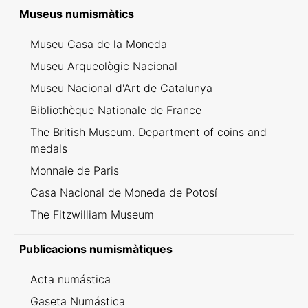
Inventario dei ritrovamenti svizzeri
Museus numismàtics
Museu Casa de la Moneda
Museu Arqueològic Nacional
Museu Nacional d'Art de Catalunya
Bibliothèque Nationale de France
The British Museum. Department of coins and
medals
Monnaie de Paris
Casa Nacional de Moneda de Potosí
The Fitzwilliam Museum
Publicacions numismàtiques
Acta numástica
Gaseta Numástica