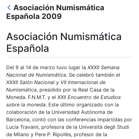
Asociación Numismática
Española 2009
Mostra/Amaga
Mostra/Amaga
Asociación Numismática
Española
Mostra/Amaga
Del 9 al 14 de marzo tuvo lugar la
XXXII Semana
Nacional de Numismática
. Se celebró también el
XXXII Salón Nacional y VII Internacional de
Numismática
, presidido por la Real Casa de la
Moneda. F.N.M.T. y el
XXII Encuentro de Estudios
sobre la moneda
. Este último organizado con la
colaboración de la Universidad Autónoma de
Barcelona, contó con las conferencias impartidas por
Lucia Travaini, profesora de la Università degli Studi
de Milano y Pere P. Ripollès, profesor de la