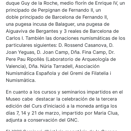
duque Guy de la Roche, medio florín de Enrique IV, un
principado de Perpignan de Fernando II, un
doble principado de Barcelona de Fernando II,
una pugesa incusa de Balaguer, una pugesa de
Aiguaviva de Bergantes y 3 reales de Barcelona de
Carlos I. También las donaciones numismáticas de los
particulares siguientes: D. Rossend Casanova, D.
Joan Yeguas, D. Joan Camp, Dña. Fina Camp, Dr.
Pere Pau Ripollès (Laboratorio de Arqueología de
Valencia), Dña. Núria Tarradell, Asociación
Numismática Española y del Gremi de Filatelia i
Numismàtica.
En cuanto a los cursos y seminarios impartidos en el
Museo cabe destacar la celebración de la tercera
edición del Curs d’iniciació a la moneda antiga los
días 7, 14 y 21 de marzo, impartido por Maria Clua,
adjunta a conservación del GNC.