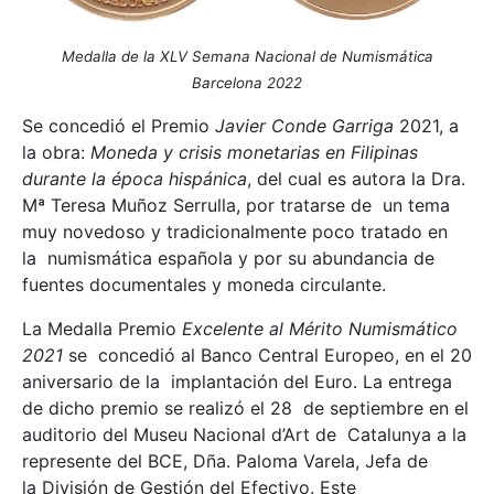
Medalla de la XLV Semana Nacional de Numismática
Barcelona 2022
Se concedió el Premio
Javier Conde Garriga
2021, a
la obra:
Moneda y crisis monetarias en Filipinas
durante la época hispánica
, del cual es autora la Dra.
Mª Teresa Muñoz Serrulla, por tratarse de un tema
muy novedoso y tradicionalmente poco tratado en
la numismática española y por su abundancia de
fuentes documentales y moneda circulante.
La Medalla Premio
Excelente al Mérito Numismático
2021
se concedió al Banco Central Europeo, en el 20
aniversario de la implantación del Euro. La entrega
de dicho premio se realizó el 28 de septiembre en el
auditorio del Museu Nacional d’Art de Catalunya a la
represente del BCE, Dña. Paloma Varela, Jefa de
la División de Gestión del Efectivo. Este