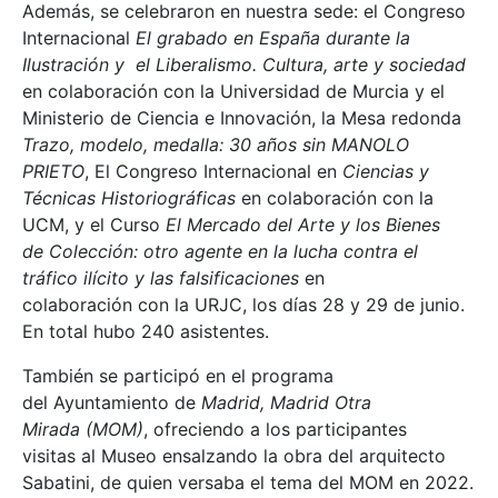
Además, se celebraron en nuestra sede: el Congreso
Internacional
El grabado en España durante la
Ilustración y el Liberalismo. Cultura, arte y sociedad
en colaboración con la Universidad de Murcia y el
Ministerio de Ciencia e Innovación, la Mesa redonda
Trazo, modelo, medalla: 30 años sin MANOLO
PRIETO
, El Congreso Internacional en
Ciencias y
Técnicas Historiográficas
en colaboración con la
UCM, y el Curso
El Mercado del Arte y los Bienes
de Colección: otro agente en la lucha contra el
tráfico ilícito y las falsificaciones
en
colaboración con la URJC, los días 28 y 29 de junio.
En total hubo 240 asistentes.
También se participó en el programa
del Ayuntamiento de
Madrid, Madrid Otra
Mirada (MOM)
, ofreciendo a los participantes
visitas al Museo ensalzando la obra del arquitecto
Sabatini, de quien versaba el tema del MOM en 2022.