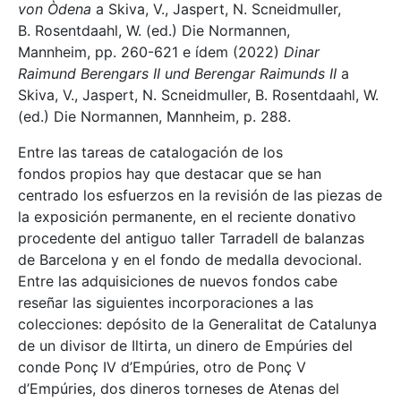
von Òdena
a Skiva, V., Jaspert, N. Scneidmuller,
B. Rosentdaahl, W. (ed.) Die Normannen,
Mannheim, pp. 260-621 e ídem (2022)
Dinar
Raimund Berengars II und Berengar Raimunds II
a
Skiva, V., Jaspert, N. Scneidmuller, B. Rosentdaahl, W.
(ed.) Die Normannen, Mannheim, p. 288.
Entre las tareas de catalogación de los
fondos propios hay que destacar que se han
centrado los esfuerzos en la revisión de las piezas de
la exposición permanente, en el reciente donativo
procedente del antiguo taller Tarradell de balanzas
de Barcelona y en el fondo de medalla devocional.
Entre las adquisiciones de nuevos fondos cabe
reseñar las siguientes incorporaciones a las
colecciones: depósito de la Generalitat de Catalunya
de un divisor de Iltirta, un dinero de Empúries del
conde Ponç IV d’Empúries, otro de Ponç V
d’Empúries, dos dineros torneses de Atenas del