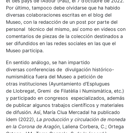
et des pays de l’Adour (Pau), el 7 d’octubre de 2022.
Por último, tampoco debe olvidarse que ha habido
diversas colaboraciones escritas en el blog del
Museo, con la redacción de un post por parte del
personal técnico del mismo, así como en videos con
comentarios de piezas de la colección destinados a
ser difundidos en las redes sociales en las que el
Museo participa.
En sentido análogo, se han impartido
diversas conferencias de divulgación histórico-
numismática fuera del Museo a petición de
otras instituciones (Ayuntamiento d’Esplugues
de Llobregat, Gremi de Filatèlia i Numismàtica, etc.)
y participado en congresos especializados, además
de publicar algunos trabajos científicos y materiales
de difusión. Así, María Clua Mercadal ha publicado
ídem (2022),
La producción y circulación de moneda
en la Corona de Aragón
, Laliena Corbera, C.; Ortega