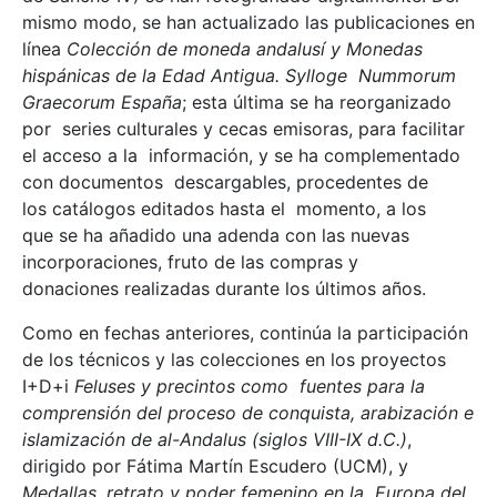
mismo modo, se han actualizado las publicaciones en
línea
Colección de moneda andalusí y Monedas
hispánicas de la Edad Antigua. Sylloge Nummorum
Graecorum España
; esta última se ha reorganizado
por series culturales y cecas emisoras, para facilitar
el acceso a la información, y se ha complementado
con documentos descargables, procedentes de
los catálogos editados hasta el momento, a los
que se ha añadido una adenda con las nuevas
incorporaciones, fruto de las compras y
donaciones realizadas durante los últimos años.
Como en fechas anteriores, continúa la participación
de los técnicos y las colecciones en los proyectos
I+D+i
Feluses y precintos como fuentes para la
comprensión del proceso de conquista, arabización e
islamización de al-Andalus (siglos VIII-IX d.C.)
,
dirigido por Fátima Martín Escudero (UCM), y
Medallas, retrato y poder femenino en la Europa del