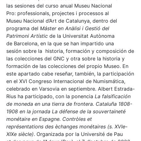
las sesiones del curso anual Museu Nacional
Pro: professionals, projectes i processos al
Museu Nacional d’Art de Catalunya, dentro del
programa del
Máster en Anàlisi i Gestió del
Patrimoni Artístic
de la Universitat Autònoma
de Barcelona, en la que se han impartido una
sesión sobre la historia, formación y composición de
las colecciones del GNC y otra sobre la historia y
formación de las colecciones del propio Museo. En
este apartado cabe reseñar, también, la participación
en el XVI Congreso Internacional de Numismática,
celebrado en Varsovia en septiembre. Albert Estrada-
Rius ha participado, con la ponencia
La falsificación
de moneda en una tierra de frontera. Cataluña 1808-
1908 en la jornada La défense de la souvertaineté
monétaire en Espagne. Contròles et
représentations des èchanges monétaires (s. XVIe-
XIXe siècle)
. Organizada por la Université de Pau