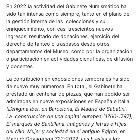
En 2022 la actividad del Gabinete Numismático ha
sido tan intensa como siempre, tanto en el plano de
la gestión interna de las colecciones y su
enriquecimiento, con casi trescientos nuevos
ingresos, resultado de donaciones, ejercicio del
derecho de tanteo o traspasos desde otros
departamentos del Museo, como por la organización
o participación en actividades científicas, de difusión
y docentes.
La contribución en exposiciones temporales ha sido
de nuevo muy numerosa. En total, el Gabinete ha
prestado un centenar de piezas, que han podido ser
admiradas en nueve exposiciones en España e Italia
(L’enigma iber, en Barcelona; El Madrid de Sabatini.
La construcción de una capital europea (1760-1797),
El marqués de Santillana. Imágenes y letras e Hijas
del Nilo. Mujer y sociedad en el antiguo Egipto
, en
Madrid;
Covadonga 722-2022. Las huellas y los