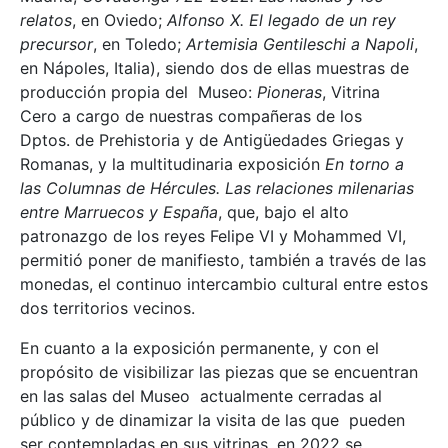
relatos
, en Oviedo;
Alfonso X. El legado de un rey
precursor
, en Toledo;
Artemisia Gentileschi a Napoli
,
en Nápoles, Italia), siendo dos de ellas muestras de
producción propia del Museo:
Pioneras
, Vitrina
Cero a cargo de nuestras compañeras de los
Dptos. de Prehistoria y de Antigüedades Griegas y
Romanas, y la multitudinaria exposición
En torno a
las Columnas de Hércules. Las relaciones milenarias
entre Marruecos y España
, que, bajo el alto
patronazgo de los reyes Felipe VI y Mohammed VI,
permitió poner de manifiesto, también a través de las
monedas, el continuo intercambio cultural entre estos
dos territorios vecinos.
En cuanto a la exposición permanente, y con el
propósito de visibilizar las piezas que se encuentran
en las salas del Museo actualmente cerradas al
público y de dinamizar la visita de las que pueden
ser contempladas en sus vitrinas, en 2022 se