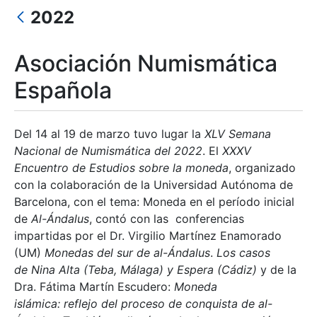
2022
Asociación Numismática
Española
Mostrar/Ocultar
Del 14 al 19 de marzo tuvo lugar la
XLV Semana
Nacional de Numismática del 2022
. El
XXXV
Encuentro de Estudios sobre la moneda
, organizado
con la colaboración de la Universidad Autónoma de
Barcelona, con el tema: Moneda en el período inicial
de
Al-Ándalus
, contó con las conferencias
impartidas por el Dr. Virgilio Martínez Enamorado
(UM)
Monedas del sur de al-Ándalus
.
Los casos
de Nina Alta (Teba, Málaga) y Espera (Cádiz)
y de la
Dra. Fátima Martín Escudero:
Moneda
islámica: reflejo del proceso de conquista de al-