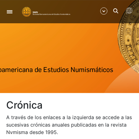
Navegación
Mostrar/Ocultar
Mostrar/Ocultar
Mostrar/Ocultar
Mostrar/Ocultar
Crónica
A través de los enlaces a la izquierda se accede a las
sucesivas crónicas anuales publicadas en la revista
Nvmisma desde 1995.