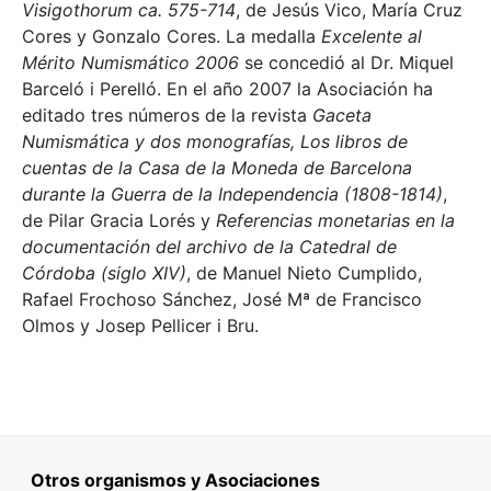
Visigothorum ca. 575-714
, de Jesús Vico, María Cruz
Cores y Gonzalo Cores. La medalla
Excelente al
Mérito Numismático 2006
se concedió al Dr. Miquel
Barceló i Perelló. En el año 2007 la Asociación ha
editado tres números de la revista
Gaceta
Numismática y dos monografías, Los libros de
cuentas de la Casa de la Moneda de Barcelona
durante la Guerra de la Independencia (1808-1814)
,
de Pilar Gracia Lorés y
Referencias monetarias en la
documentación del archivo de la Catedral de
Córdoba (siglo XIV)
, de Manuel Nieto Cumplido,
Rafael Frochoso Sánchez, José Mª de Francisco
Olmos y Josep Pellicer i Bru.
Otros organismos y Asociaciones