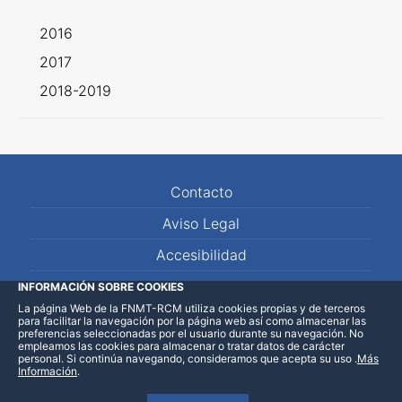
2016
2017
2018-2019
Contacto
Aviso Legal
Accesibilidad
Mapa Web
INFORMACIÓN SOBRE COOKIES
La página Web de la FNMT-RCM utiliza cookies propias y de terceros
para facilitar la navegación por la página web así como almacenar las
preferencias seleccionadas por el usuario durante su navegación. No
empleamos las cookies para almacenar o tratar datos de carácter
personal. Si continúa navegando, consideramos que acepta su uso
.
Más
Información
.