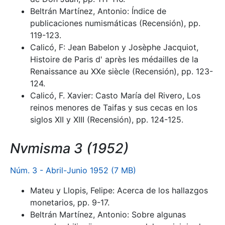
Beltrán Martínez, Antonio: Índice de
publicaciones numismáticas (Recensión), pp.
119-123.
Calicó, F: Jean Babelon y Josèphe Jacquiot,
Histoire de Paris d' après les médailles de la
Renaissance au XXe siècle (Recensión), pp. 123-
124.
Calicó, F. Xavier: Casto María del Rivero, Los
reinos menores de Taifas y sus cecas en los
siglos XII y XIII (Recensión), pp. 124-125.
Nvmisma 3 (1952)
Núm. 3 - Abril-Junio 1952 (7 MB)
Mateu y Llopis, Felipe: Acerca de los hallazgos
monetarios, pp. 9-17.
Beltrán Martínez, Antonio: Sobre algunas