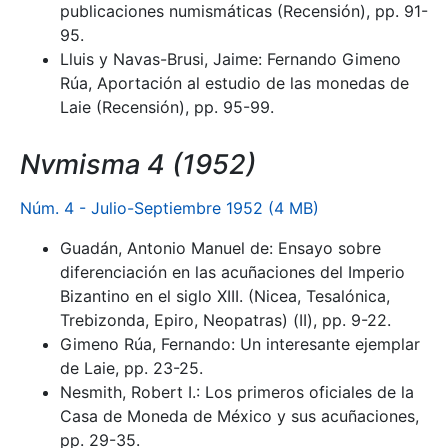
publicaciones numismáticas (Recensión), pp. 91-
95.
Lluis y Navas-Brusi, Jaime: Fernando Gimeno
Rúa, Aportación al estudio de las monedas de
Laie (Recensión), pp. 95-99.
Nvmisma 4 (1952)
Núm. 4 - Julio-Septiembre 1952 (4 MB)
Guadán, Antonio Manuel de: Ensayo sobre
diferenciación en las acuñaciones del Imperio
Bizantino en el siglo XIII. (Nicea, Tesalónica,
Trebizonda, Epiro, Neopatras) (II), pp. 9-22.
Gimeno Rúa, Fernando: Un interesante ejemplar
de Laie, pp. 23-25.
Nesmith, Robert I.: Los primeros oficiales de la
Casa de Moneda de México y sus acuñaciones,
pp. 29-35.