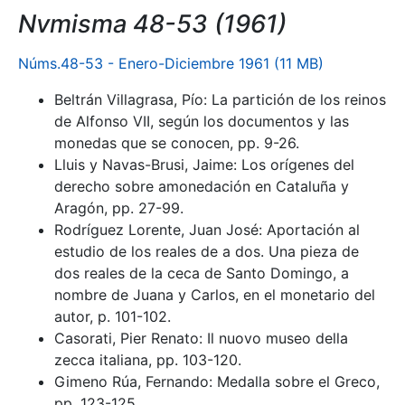
Nvmisma 48-53 (1961)
Núms.48-53 - Enero-Diciembre 1961 (11 MB)
Beltrán Villagrasa, Pío: La partición de los reinos
de Alfonso VII, según los documentos y las
monedas que se conocen, pp. 9-26.
Lluis y Navas-Brusi, Jaime: Los orígenes del
derecho sobre amonedación en Cataluña y
Aragón, pp. 27-99.
Rodríguez Lorente, Juan José: Aportación al
estudio de los reales de a dos. Una pieza de
dos reales de la ceca de Santo Domingo, a
nombre de Juana y Carlos, en el monetario del
autor, p. 101-102.
Casorati, Pier Renato: Il nuovo museo della
zecca italiana, pp. 103-120.
Gimeno Rúa, Fernando: Medalla sobre el Greco,
pp. 123-125.