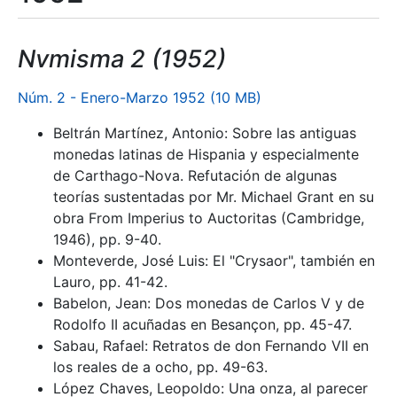
Nvmisma 2 (1952)
Núm. 2 - Enero-Marzo 1952 (10 MB)
Beltrán Martínez, Antonio: Sobre las antiguas
monedas latinas de Hispania y especialmente
de Carthago-Nova. Refutación de algunas
teorías sustentadas por Mr. Michael Grant en su
obra From Imperius to Auctoritas (Cambridge,
1946), pp. 9-40.
Monteverde, José Luis: El "Crysaor", también en
Lauro, pp. 41-42.
Babelon, Jean: Dos monedas de Carlos V y de
Rodolfo II acuñadas en Besançon, pp. 45-47.
Sabau, Rafael: Retratos de don Fernando VII en
los reales de a ocho, pp. 49-63.
López Chaves, Leopoldo: Una onza, al parecer