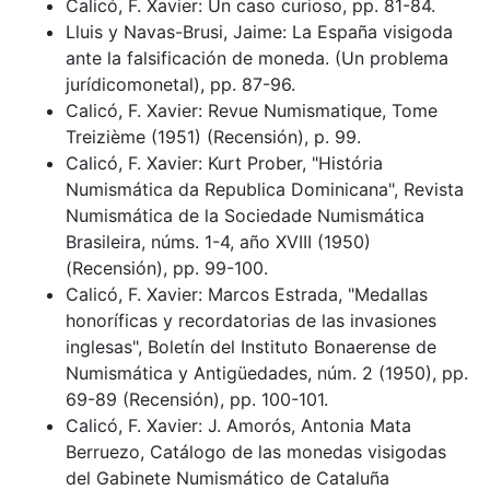
Calicó, F. Xavier: Un caso curioso, pp. 81-84.
Lluis y Navas-Brusi, Jaime: La España visigoda
ante la falsificación de moneda. (Un problema
jurídicomonetal), pp. 87-96.
Calicó, F. Xavier: Revue Numismatique, Tome
Treizième (1951) (Recensión), p. 99.
Calicó, F. Xavier: Kurt Prober, "História
Numismática da Republica Dominicana", Revista
Numismática de la Sociedade Numismática
Brasileira, núms. 1-4, año XVIII (1950)
(Recensión), pp. 99-100.
Calicó, F. Xavier: Marcos Estrada, "Medallas
honoríficas y recordatorias de las invasiones
inglesas", Boletín del Instituto Bonaerense de
Numismática y Antigüedades, núm. 2 (1950), pp.
69-89 (Recensión), pp. 100-101.
Calicó, F. Xavier: J. Amorós, Antonia Mata
Berruezo, Catálogo de las monedas visigodas
del Gabinete Numismático de Cataluña