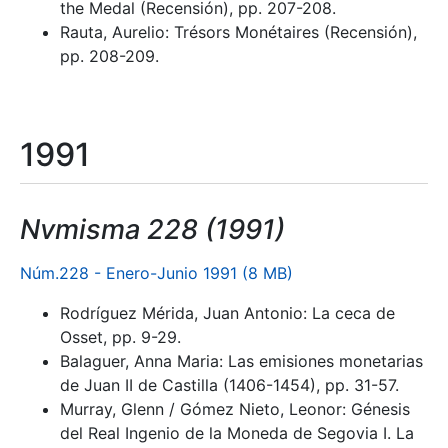
the Medal (Recensión), pp. 207-208.
Rauta, Aurelio: Trésors Monétaires (Recensión),
pp. 208-209.
1991
Nvmisma 228 (1991)
Núm.228 - Enero-Junio 1991 (8 MB)
Rodríguez Mérida, Juan Antonio: La ceca de
Osset, pp. 9-29.
Balaguer, Anna Maria: Las emisiones monetarias
de Juan II de Castilla (1406-1454), pp. 31-57.
Murray, Glenn / Gómez Nieto, Leonor: Génesis
del Real Ingenio de la Moneda de Segovia I. La