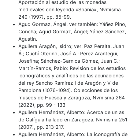
Aportación al estudio de las monedas
medievales con leyenda «Spania», Nvmisma
240 (1997), pp. 85-99.
Agud Gormaz, Ángel, ver también: Yáñez Pino,
Concha; Agud Gormaz, Ángel; Yáñez Sánchez,
Agustín.
Aguilera Aragón, Isidro; ver: Paz Peralta, Juan
Á.; Cuchí Oterino, José A.; Pérez Arantegui,
Josefina; Sánchez-Garnica Gómez, Juan C.;
Martín-Ramos, Pablo: Revisión de los estudios
iconográficos y analíticos de las acuñaciones
del rey Sancho Ramírez I de Aragón y V de
Pamplona (1076-1094). Colecciones de los
museos de Huesca y Zaragoza, Nvmisma 264
(2022), pp. 99 - 133
Aguilera Hernández, Alberto: Acerca de un as
de Calígula hallado en Zaragoza, Nvmisma 251
(2007), pp. 213-217.
Aguilera Hernández, Alberto: La iconografía de