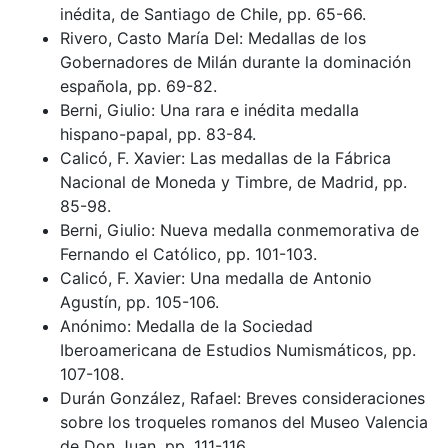
inédita, de Santiago de Chile, pp. 65-66.
Rivero, Casto María Del: Medallas de los
Gobernadores de Milán durante la dominación
española, pp. 69-82.
Berni, Giulio: Una rara e inédita medalla
hispano-papal, pp. 83-84.
Calicó, F. Xavier: Las medallas de la Fábrica
Nacional de Moneda y Timbre, de Madrid, pp.
85-98.
Berni, Giulio: Nueva medalla conmemorativa de
Fernando el Católico, pp. 101-103.
Calicó, F. Xavier: Una medalla de Antonio
Agustín, pp. 105-106.
Anónimo: Medalla de la Sociedad
Iberoamericana de Estudios Numismáticos, pp.
107-108.
Durán González, Rafael: Breves consideraciones
sobre los troqueles romanos del Museo Valencia
de Don Juan, pp. 111-116.