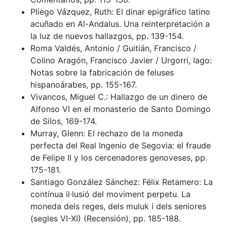
Pliego Vázquez, Ruth: El dinar epigráfico latino
acuñado en Al-Andalus. Una reinterpretación a
la luz de nuevos hallazgos, pp. 139-154.
Roma Valdés, Antonio / Guitián, Francisco /
Colino Aragón, Francisco Javier / Urgorri, Iago:
Notas sobre la fabricación de feluses
hispanoárabes, pp. 155-167.
Vivancos, Miguel C.: Hallazgo de un dinero de
Alfonso VI en el monasterio de Santo Domingo
de Silos, 169-174.
Murray, Glenn: El rechazo de la moneda
perfecta del Real Ingenio de Segovia: el fraude
de Felipe II y los cercenadores genoveses, pp.
175-181.
Santiago González Sánchez: Félix Retamero: La
contínua il·lusió del moviment perpetu. La
moneda dels reges, dels muluk i dels seniores
(segles VI-XI) (Recensión), pp. 185-188.