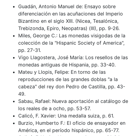
Guadán, Antonio Manuel de: Ensayo sobre
diferenciación en las acuñaciones del Imperio
Bizantino en el siglo XIII. (Nicea, Tesalónica,
Trebizonda, Epiro, Neopatras) (III), pp. 9-26.
Miles, George C.: Las monedas visigodas de la
colección de la "Hispanic Society of America",
pp. 27-31.
Vigo Llagostera, José María: Los resellos de las
monedas antiguas de Hispania, pp. 33-40.
Mateu y Llopis, Felipe: En torno de las
reproducciones de las grandes doblas "a la
cabeza" del rey don Pedro de Castilla, pp. 43-
49.
Sabau, Rafael: Nueva aportación al catálogo de
los reales de a ocho, pp. 53-57.
Calicó, F. Xavier: Una medalla suiza, p. 61.
Burzio, Humberto F.: El oficio de ensayador en
América, en el período hispánico, pp. 65-77.