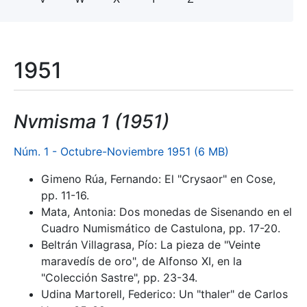
1951
Nvmisma 1 (1951)
Núm. 1 - Octubre-Noviembre 1951 (6 MB)
Gimeno Rúa, Fernando: El "Crysaor" en Cose,
pp. 11-16.
Mata, Antonia: Dos monedas de Sisenando en el
Cuadro Numismático de Castulona, pp. 17-20.
Beltrán Villagrasa, Pío: La pieza de "Veinte
maravedís de oro", de Alfonso XI, en la
"Colección Sastre", pp. 23-34.
Udina Martorell, Federico: Un "thaler" de Carlos