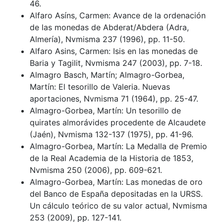
46.
Alfaro Asíns, Carmen: Avance de la ordenación
de las monedas de Abderat/Abdera (Adra,
Almería), Nvmisma 237 (1996), pp. 11-50.
Alfaro Asins, Carmen: Isis en las monedas de
Baria y Tagilit, Nvmisma 247 (2003), pp. 7-18.
Almagro Basch, Martín; Almagro-Gorbea,
Martín: El tesorillo de Valeria. Nuevas
aportaciones, Nvmisma 71 (1964), pp. 25-47.
Almagro-Gorbea, Martín: Un tesorillo de
quirates almorávides procedente de Alcaudete
(Jaén), Nvmisma 132-137 (1975), pp. 41-96.
Almagro-Gorbea, Martín: La Medalla de Premio
de la Real Academia de la Historia de 1853,
Nvmisma 250 (2006), pp. 609-621.
Almagro-Gorbea, Martín: Las monedas de oro
del Banco de España depositadas en la URSS.
Un cálculo teórico de su valor actual, Nvmisma
253 (2009), pp. 127-141.