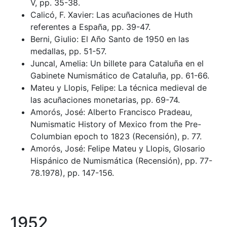
V, pp. 35-38.
Calicó, F. Xavier: Las acuñaciones de Huth
referentes a España, pp. 39-47.
Berni, Giulio: El Año Santo de 1950 en las
medallas, pp. 51-57.
Juncal, Amelia: Un billete para Cataluña en el
Gabinete Numismático de Cataluña, pp. 61-66.
Mateu y Llopis, Felipe: La técnica medieval de
las acuñaciones monetarias, pp. 69-74.
Amorós, José: Alberto Francisco Pradeau,
Numismatic History of Mexico from the Pre-
Columbian epoch to 1823 (Recensión), p. 77.
Amorós, José: Felipe Mateu y Llopis, Glosario
Hispánico de Numismática (Recensión), pp. 77-
78.1978), pp. 147-156.
1952