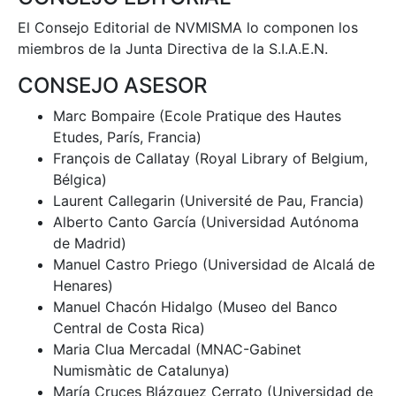
El Consejo Editorial de NVMISMA lo componen los
miembros de la Junta Directiva de la S.I.A.E.N.
CONSEJO ASESOR
Marc Bompaire (Ecole Pratique des Hautes
Etudes, París, Francia)
François de Callatay (Royal Library of Belgium,
Bélgica)
Laurent Callegarin (Université de Pau, Francia)
Alberto Canto García (Universidad Autónoma
de Madrid)
Manuel Castro Priego (Universidad de Alcalá de
Henares)
Manuel Chacón Hidalgo (Museo del Banco
Central de Costa Rica)
Maria Clua Mercadal (MNAC-Gabinet
Numismàtic de Catalunya)
María Cruces Blázquez Cerrato (Universidad de