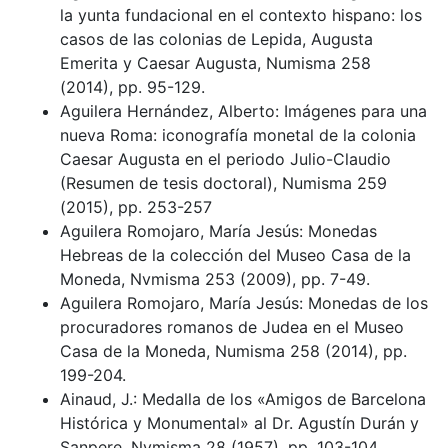
la yunta fundacional en el contexto hispano: los
casos de las colonias de Lepida, Augusta
Emerita y Caesar Augusta, Numisma 258
(2014), pp. 95-129.
Aguilera Hernández, Alberto: Imágenes para una
nueva Roma: iconografía monetal de la colonia
Caesar Augusta en el periodo Julio-Claudio
(Resumen de tesis doctoral), Numisma 259
(2015), pp. 253-257
Aguilera Romojaro, María Jesús: Monedas
Hebreas de la colección del Museo Casa de la
Moneda, Nvmisma 253 (2009), pp. 7-49.
Aguilera Romojaro, María Jesús: Monedas de los
procuradores romanos de Judea en el Museo
Casa de la Moneda, Numisma 258 (2014), pp.
199-204.
Ainaud, J.: Medalla de los «Amigos de Barcelona
Histórica y Monumental» al Dr. Agustín Durán y
Sanpere, Nvmisma 28 (1957), pp. 103-104.