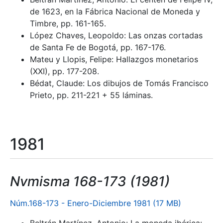
de 1623, en la Fábrica Nacional de Moneda y
Timbre, pp. 161-165.
López Chaves, Leopoldo: Las onzas cortadas
de Santa Fe de Bogotá, pp. 167-176.
Mateu y Llopis, Felipe: Hallazgos monetarios
(XXI), pp. 177-208.
Bédat, Claude: Los dibujos de Tomás Francisco
Prieto, pp. 211-221 + 55 láminas.
1981
Nvmisma 168-173 (1981)
Núm.168-173 - Enero-Diciembre 1981 (17 MB)