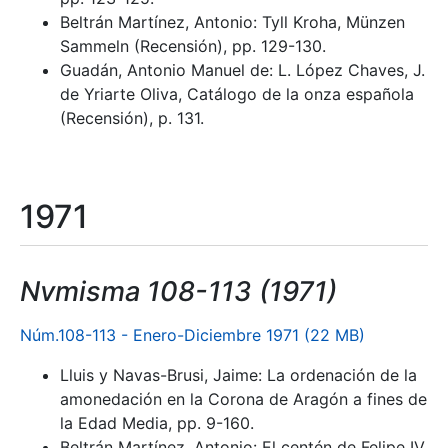
Beltrán Martínez, Antonio: Tyll Kroha, Münzen
Sammeln (Recensión), pp. 129-130.
Guadán, Antonio Manuel de: L. López Chaves, J.
de Yriarte Oliva, Catálogo de la onza española
(Recensión), p. 131.
1971
Nvmisma 108-113 (1971)
Núm.108-113 - Enero-Diciembre 1971 (22 MB)
Lluis y Navas-Brusi, Jaime: La ordenación de la
amonedación en la Corona de Aragón a fines de
la Edad Media, pp. 9-160.
Beltrán Martínez, Antonio: El centén de Felipe IV,