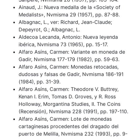
Ainaud, J.: Nueva medalla de la «Society of
Medalists», Nvmisma 29 (1957), pp. 87-88.
Albagnac, L., ver: Richard, Jean-Claude;
Depeyrot, G.; Albagnac, L.
Aldecoa Lecanda, Antonio: Nueva leyenda
ibérica, Nvmisma 73 (1965), pp. 15-17.
Alfaro Asíns, Carmen: Variante en moneda de
Gadir, Nvmisma 177-179 (1982), pp. 59-63.
Alfaro Asíns, Carmen: Monedas retocadas,
dudosas y falsas de Gadir, Nvmisma 186-191
(1984), pp. 31-39.
Alfaro Asíns, Carmen: Theodore V. Buttrey,
Kenan I. Erim, Tomas D. Groves, y R. Ross
Holloway, Morgantina Studies, II. The Coins
(Recensión), Nvmisma 228 (1991), pp. 197-110.
Alfaro Asíns, Carmen: Lote de monedas
cartaginesas procedentes del dragado del
puerto de Melilla, Nvmisma 232 (1993), pp. 9-