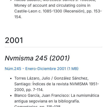
Money of account and circulating coins in
Castile-Leon c. 1085-1300 (Recensión), pp. 153-
154.
2001
Nvmisma 245 (2001)
Núm.245 - Enero-Diciembre 2001 (1 MB)
Torres Lázaro, Julio / González Sánchez,
Santiago: Índices de la revista NVMISMA 1951-
2000, pp. 7-114.
Blanco García, Juan Francisco: La numismática
antigua segoviana en la bibliografía.
Comentarios, pp. 115-138.