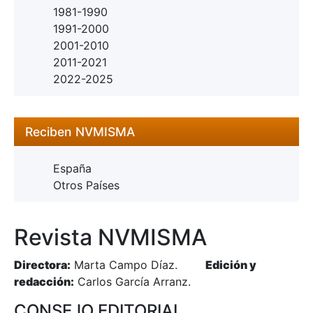
1981-1990
1991-2000
2001-2010
2011-2021
2022-2025
Reciben NVMISMA
España
Otros Países
Revista NVMISMA
Directora:
Marta Campo Díaz.
Edición y
redacción:
Carlos García Arranz.
CONSEJO EDITORIAL