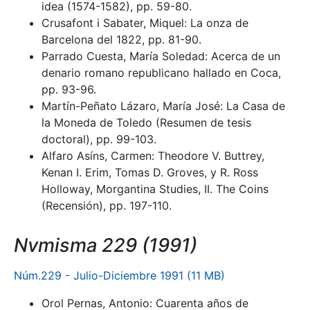
idea (1574-1582), pp. 59-80.
Crusafont i Sabater, Miquel: La onza de
Barcelona del 1822, pp. 81-90.
Parrado Cuesta, María Soledad: Acerca de un
denario romano republicano hallado en Coca,
pp. 93-96.
Martín-Peñato Lázaro, María José: La Casa de
la Moneda de Toledo (Resumen de tesis
doctoral), pp. 99-103.
Alfaro Asíns, Carmen: Theodore V. Buttrey,
Kenan I. Erim, Tomas D. Groves, y R. Ross
Holloway, Morgantina Studies, II. The Coins
(Recensión), pp. 197-110.
Nvmisma 229 (1991)
Núm.229 - Julio-Diciembre 1991 (11 MB)
Orol Pernas, Antonio: Cuarenta años de