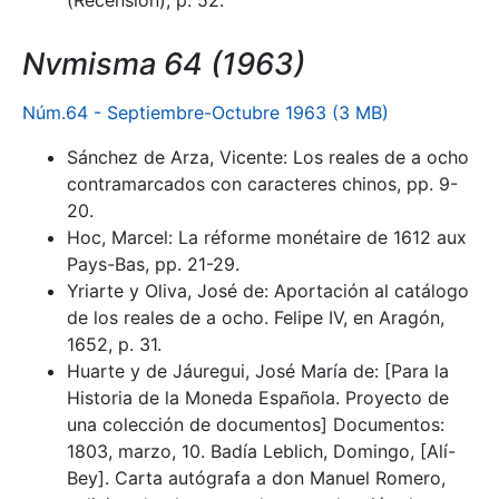
(Recensión), p. 52.
Nvmisma 64 (1963)
Núm.64 - Septiembre-Octubre 1963 (3 MB)
Sánchez de Arza, Vicente: Los reales de a ocho
contramarcados con caracteres chinos, pp. 9-
20.
Hoc, Marcel: La réforme monétaire de 1612 aux
Pays-Bas, pp. 21-29.
Yriarte y Oliva, José de: Aportación al catálogo
de los reales de a ocho. Felipe IV, en Aragón,
1652, p. 31.
Huarte y de Jáuregui, José María de: [Para la
Historia de la Moneda Española. Proyecto de
una colección de documentos] Documentos:
1803, marzo, 10. Badía Leblich, Domingo, [Alí-
Bey]. Carta autógrafa a don Manuel Romero,