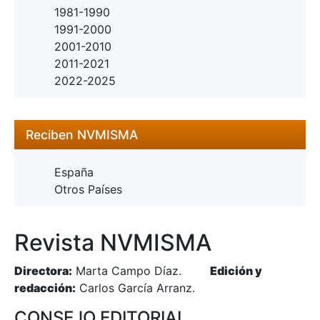
1981-1990
1991-2000
2001-2010
2011-2021
2022-2025
Reciben NVMISMA
España
Otros Países
Revista NVMISMA
Directora:
Marta Campo Díaz.
Edición y
redacción:
Carlos García Arranz.
CONSEJO EDITORIAL