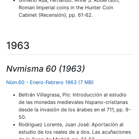
Gimeno Rúa, Fernando: Anne S. Robertson,
Roman Imperial coins in the Hunter Coin
Cabinet (Recensión), pp. 61-62.
1963
Nvmisma 60 (1963)
Núm.60 - Enero-Febrero 1963 (7 MB)
Beltrán Villagrasa, Pío: Introducción al estudio
de las monedas medievales hispano-cristianas
desde la invasión de los árabes en el 711, pp. 9-
50.
Rodríguez Lorente, Juan José: Aportación al
estudio de los reales de a dos. Las acuñaciones