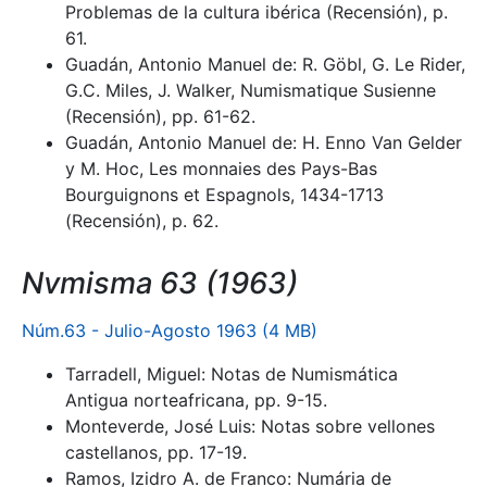
Problemas de la cultura ibérica (Recensión), p.
61.
Guadán, Antonio Manuel de: R. Göbl, G. Le Rider,
G.C. Miles, J. Walker, Numismatique Susienne
(Recensión), pp. 61-62.
Guadán, Antonio Manuel de: H. Enno Van Gelder
y M. Hoc, Les monnaies des Pays-Bas
Bourguignons et Espagnols, 1434-1713
(Recensión), p. 62.
Nvmisma 63 (1963)
Núm.63 - Julio-Agosto 1963 (4 MB)
Tarradell, Miguel: Notas de Numismática
Antigua norteafricana, pp. 9-15.
Monteverde, José Luis: Notas sobre vellones
castellanos, pp. 17-19.
Ramos, Izidro A. de Franco: Numária de