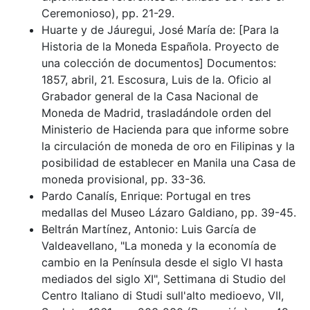
Ceremonioso), pp. 21-29.
Huarte y de Jáuregui, José María de: [Para la
Historia de la Moneda Española. Proyecto de
una colección de documentos] Documentos:
1857, abril, 21. Escosura, Luis de la. Oficio al
Grabador general de la Casa Nacional de
Moneda de Madrid, trasladándole orden del
Ministerio de Hacienda para que informe sobre
la circulación de moneda de oro en Filipinas y la
posibilidad de establecer en Manila una Casa de
moneda provisional, pp. 33-36.
Pardo Canalís, Enrique: Portugal en tres
medallas del Museo Lázaro Galdiano, pp. 39-45.
Beltrán Martínez, Antonio: Luis García de
Valdeavellano, "La moneda y la economía de
cambio en la Península desde el siglo VI hasta
mediados del siglo XI", Settimana di Studio del
Centro Italiano di Studi sull'alto medioevo, VII,