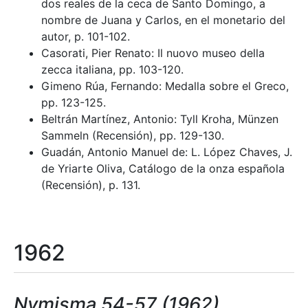
dos reales de la ceca de Santo Domingo, a
nombre de Juana y Carlos, en el monetario del
autor, p. 101-102.
Casorati, Pier Renato: Il nuovo museo della
zecca italiana, pp. 103-120.
Gimeno Rúa, Fernando: Medalla sobre el Greco,
pp. 123-125.
Beltrán Martínez, Antonio: Tyll Kroha, Münzen
Sammeln (Recensión), pp. 129-130.
Guadán, Antonio Manuel de: L. López Chaves, J.
de Yriarte Oliva, Catálogo de la onza española
(Recensión), p. 131.
1962
Nvmisma 54-57 (1962)