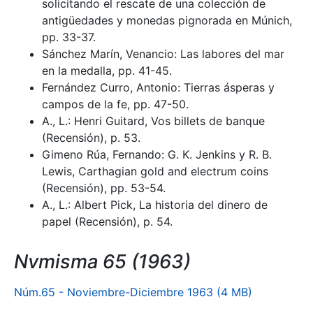
solicitando el rescate de una colección de
antigüedades y monedas pignorada en Múnich,
pp. 33-37.
Sánchez Marín, Venancio: Las labores del mar
en la medalla, pp. 41-45.
Fernández Curro, Antonio: Tierras ásperas y
campos de la fe, pp. 47-50.
A., L.: Henri Guitard, Vos billets de banque
(Recensión), p. 53.
Gimeno Rúa, Fernando: G. K. Jenkins y R. B.
Lewis, Carthagian gold and electrum coins
(Recensión), pp. 53-54.
A., L.: Albert Pick, La historia del dinero de
papel (Recensión), p. 54.
Nvmisma 65 (1963)
Núm.65 - Noviembre-Diciembre 1963 (4 MB)