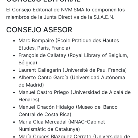
El Consejo Editorial de NVMISMA lo componen los
miembros de la Junta Directiva de la S.I.A.E.N.
CONSEJO ASESOR
Marc Bompaire (Ecole Pratique des Hautes
Etudes, París, Francia)
François de Callatay (Royal Library of Belgium,
Bélgica)
Laurent Callegarin (Université de Pau, Francia)
Alberto Canto García (Universidad Autónoma
de Madrid)
Manuel Castro Priego (Universidad de Alcalá de
Henares)
Manuel Chacón Hidalgo (Museo del Banco
Central de Costa Rica)
Maria Clua Mercadal (MNAC-Gabinet
Numismàtic de Catalunya)
María Cruces Blázquez Cerrato (Universidad de