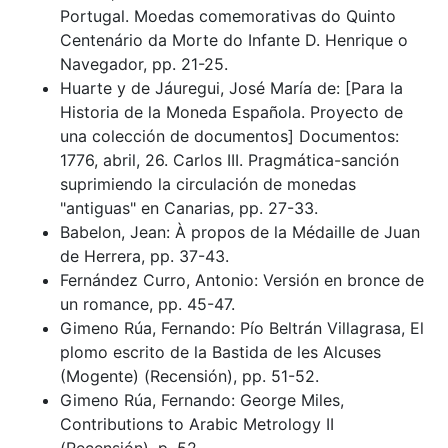
Portugal. Moedas comemorativas do Quinto
Centenário da Morte do Infante D. Henrique o
Navegador, pp. 21-25.
Huarte y de Jáuregui, José María de: [Para la
Historia de la Moneda Española. Proyecto de
una colección de documentos] Documentos:
1776, abril, 26. Carlos III. Pragmática-sanción
suprimiendo la circulación de monedas
"antiguas" en Canarias, pp. 27-33.
Babelon, Jean: À propos de la Médaille de Juan
de Herrera, pp. 37-43.
Fernández Curro, Antonio: Versión en bronce de
un romance, pp. 45-47.
Gimeno Rúa, Fernando: Pío Beltrán Villagrasa, El
plomo escrito de la Bastida de les Alcuses
(Mogente) (Recensión), pp. 51-52.
Gimeno Rúa, Fernando: George Miles,
Contributions to Arabic Metrology II