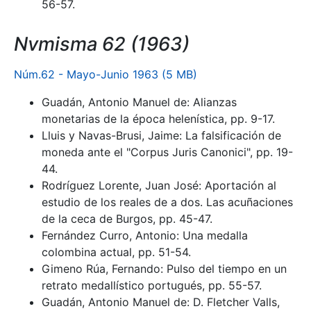
56-57.
Nvmisma 62 (1963)
Núm.62 - Mayo-Junio 1963 (5 MB)
Guadán, Antonio Manuel de: Alianzas
monetarias de la época helenística, pp. 9-17.
Lluis y Navas-Brusi, Jaime: La falsificación de
moneda ante el "Corpus Juris Canonici", pp. 19-
44.
Rodríguez Lorente, Juan José: Aportación al
estudio de los reales de a dos. Las acuñaciones
de la ceca de Burgos, pp. 45-47.
Fernández Curro, Antonio: Una medalla
colombina actual, pp. 51-54.
Gimeno Rúa, Fernando: Pulso del tiempo en un
retrato medallístico portugués, pp. 55-57.
Guadán, Antonio Manuel de: D. Fletcher Valls,