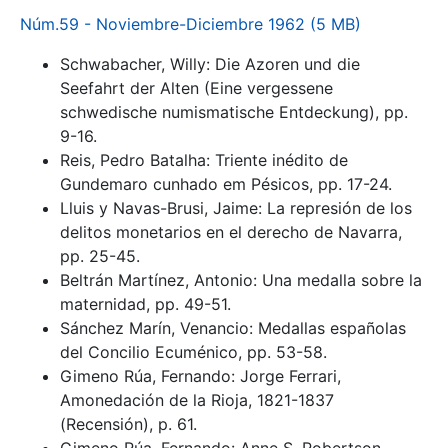
Núm.59 - Noviembre-Diciembre 1962 (5 MB)
Schwabacher, Willy: Die Azoren und die
Seefahrt der Alten (Eine vergessene
schwedische numismatische Entdeckung), pp.
9-16.
Reis, Pedro Batalha: Triente inédito de
Gundemaro cunhado em Pésicos, pp. 17-24.
Lluis y Navas-Brusi, Jaime: La represión de los
delitos monetarios en el derecho de Navarra,
pp. 25-45.
Beltrán Martínez, Antonio: Una medalla sobre la
maternidad, pp. 49-51.
Sánchez Marín, Venancio: Medallas españolas
del Concilio Ecuménico, pp. 53-58.
Gimeno Rúa, Fernando: Jorge Ferrari,
Amonedación de la Rioja, 1821-1837
(Recensión), p. 61.