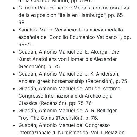
de la Ceca de Madrid, pp. 51-62.
Gimeno Rúa, Fernando: Medalla conmemorativa
de la exposición "Italia en Hamburgo", pp. 65-
68.
Sánchez Marín, Venancio: Una nueva medalla
española del Concilio Ecuménico Vaticano II, pp.
69-71.
Guadán, Antonio Manuel de: E. Akurgal, Die
Kunst Anatoliens von Homer bis Alexander
(Recensión), p. 75.
Guadán, Antonio Manuel de: J. K. Anderson,
Ancient greek horsemanship (Recensión), p. 75.
Guadán, Antonio Manuel de: Atti del settimo
Congresso Internazionale di Archeologia
Classica (Recensión), pp. 75-76.
Guadán, Antonio Manuel de: A. R. Bellinger,
Troy-The Coins (Recensión), p. 76.
Guadán, Antonio Manuel de: Congresso
Internazionale di Numismatica. Vol. I. Relazioni