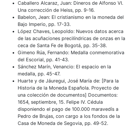
Caballero Alcaraz, Juan: Dineros de Alfonso VI.
Una corrección de Heiss, pp. 9-16.
Babelon, Jean: El cristianismo en la moneda del
Bajo Imperio, pp. 17-33.
López Chaves, Leopoldo: Nuevos datos acerca
de las acuñaciones precilíndricas de onzas en la
ceca de Santa Fe de Bogotá, pp. 35-38.
Gimeno Rúa, Fernando: Medalla conmemorativa
del Escorial, pp. 41-43.
Sánchez Marín, Venancio: El espacio en la
medalla, pp. 45-47.
Huarte y de Jáuregui, José María de: [Para la
Historia de la Moneda Española. Proyecto de
una colección de documentos] Documentos:
1654, septiembre, 15. Felipe IV. Cédula
disponiendo el pago de 100.000 maravedís a
Pedro de Brujas, con cargo a los fondos de la
Casa de Moneda de Segovia, pp. 49-52.