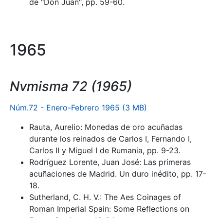
de "Don Juan", pp. 59-60.
1965
Nvmisma 72 (1965)
Núm.72 - Enero-Febrero 1965 (3 MB)
Rauta, Aurelio: Monedas de oro acuñadas
durante los reinados de Carlos I, Fernando I,
Carlos II y Miguel I de Rumania, pp. 9-23.
Rodríguez Lorente, Juan José: Las primeras
acuñaciones de Madrid. Un duro inédito, pp. 17-
18.
Sutherland, C. H. V.: The Aes Coinages of
Roman Imperial Spain: Some Reflections on