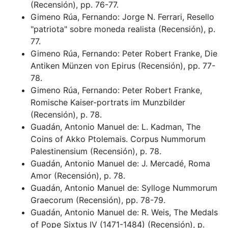
(Recensión), pp. 76-77.
Gimeno Rúa, Fernando: Jorge N. Ferrari, Resello
"patriota" sobre moneda realista (Recensión), p.
77.
Gimeno Rúa, Fernando: Peter Robert Franke, Die
Antiken Münzen von Epirus (Recensión), pp. 77-
78.
Gimeno Rúa, Fernando: Peter Robert Franke,
Romische Kaiser-portrats im Munzbilder
(Recensión), p. 78.
Guadán, Antonio Manuel de: L. Kadman, The
Coins of Akko Ptolemais. Corpus Nummorum
Palestinensium (Recensión), p. 78.
Guadán, Antonio Manuel de: J. Mercadé, Roma
Amor (Recensión), p. 78.
Guadán, Antonio Manuel de: Sylloge Nummorum
Graecorum (Recensión), pp. 78-79.
Guadán, Antonio Manuel de: R. Weis, The Medals
of Pope Sixtus IV (1471-1484) (Recensión), p.