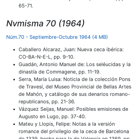
65-71.
Nvmisma 70 (1964)
Núm.70 - Septiembre-Octubre 1964 (4 MB)
Caballero Alcaraz, Juan: Nueva ceca ibérica:
CO-BA-N-E-L, pp. 9-10.
Guadán, Antonio Manuel de: Los seléucidas y la
dinastía de Commagene, pp. 11-19.
Serra, María Luisa: Noticia de la colección Pons
de Travesí, del Museo Provincial de Bellas Artes
de Mahón, y catálogo de sus denarios romano-
republicanos, pp. 21-36.
Vázquez Seijas, Manuel: Posibles emisiones de
Augusto en Lugo, pp. 37-40.
Mateu y Llopis, Felipe: Notas a la versión
romance del privilegio de la ceca de Barcelona
de 1339, hecha para la de Valencia en 1369, pp.