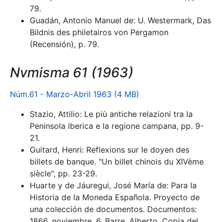
79.
Guadán, Antonio Manuel de: U. Westermark, Das
Bildnis des philetairos von Pergamon
(Recensión), p. 79.
Nvmisma 61 (1963)
Núm.61 - Marzo-Abril 1963 (4 MB)
Stazio, Attilio: Le più antiche relazioni tra la
Peninsola iberica e la regione campana, pp. 9-
21.
Guitard, Henri: Reflexions sur le doyen des
billets de banque. "Un billet chinois du XIVème
siècle", pp. 23-29.
Huarte y de Jáuregui, José María de: Para la
Historia de la Moneda Española. Proyecto de
una colección de documentos. Documentos:
1866, noviembre, 6. Barre, Alberto, Copia del