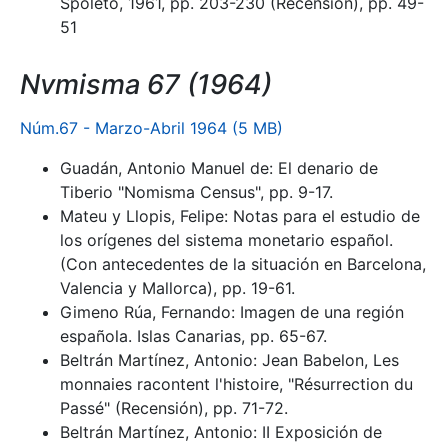
Spoleto, 1961, pp. 203-230 (Recensión), pp. 49-
51
Nvmisma 67 (1964)
Núm.67 - Marzo-Abril 1964 (5 MB)
Guadán, Antonio Manuel de: El denario de
Tiberio "Nomisma Census", pp. 9-17.
Mateu y Llopis, Felipe: Notas para el estudio de
los orígenes del sistema monetario español.
(Con antecedentes de la situación en Barcelona,
Valencia y Mallorca), pp. 19-61.
Gimeno Rúa, Fernando: Imagen de una región
española. Islas Canarias, pp. 65-67.
Beltrán Martínez, Antonio: Jean Babelon, Les
monnaies racontent l'histoire, "Résurrection du
Passé" (Recensión), pp. 71-72.
Beltrán Martínez, Antonio: II Exposición de