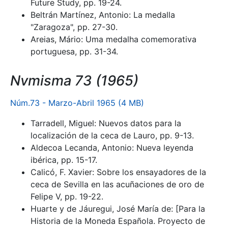
Future Study, pp. 19-24.
Beltrán Martínez, Antonio: La medalla
"Zaragoza", pp. 27-30.
Areias, Mário: Uma medalha comemorativa
portuguesa, pp. 31-34.
Nvmisma 73 (1965)
Núm.73 - Marzo-Abril 1965 (4 MB)
Tarradell, Miguel: Nuevos datos para la
localización de la ceca de Lauro, pp. 9-13.
Aldecoa Lecanda, Antonio: Nueva leyenda
ibérica, pp. 15-17.
Calicó, F. Xavier: Sobre los ensayadores de la
ceca de Sevilla en las acuñaciones de oro de
Felipe V, pp. 19-22.
Huarte y de Jáuregui, José María de: [Para la
Historia de la Moneda Española. Proyecto de