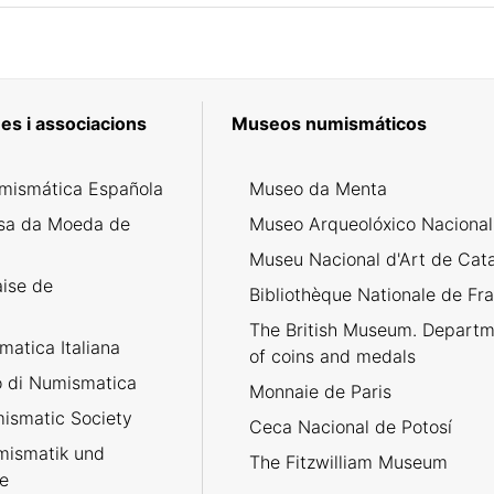
es i associacions
Museos numismáticos
mismática Española
Museo da Menta
tar
sa da Moeda de
Museo Arqueolóxico Nacional
Museu Nacional d'Art de Cat
aise de
Bibliothèque Nationale de Fr
The British Museum. Departm
atica Italiana
of coins and medals
no di Numismatica
Monnaie de Paris
ismatic Society
Ceca Nacional de Potosí
umismatik und
The Fitzwilliam Museum
e