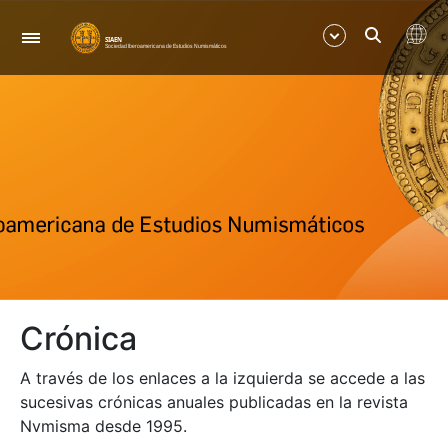
Navegación
Mostrar/Ocultar
Mostrar/Ocultar
Mostrar/Ocultar
Crónica
A través de los enlaces a la izquierda se accede a las
sucesivas crónicas anuales publicadas en la revista
Nvmisma desde 1995.