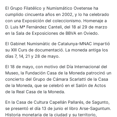
El Grupo Filatélico y Numismático Ovetense ha
cumplido cincuenta años en 2002, y lo ha celebrado
con una Exposición del coleccionismo. Homenaje a
D. Luis Mª Fernández Canteli, del 18 al 29 de marzo
en la Sala de Exposiciones de BBVA en Oviedo.
El Gabinet Numismàtic de Catalunya-MNAC impartió
su XIII Curs de documentació. La moneda antiga los
días 7, 14, 21 y 28 de mayo.
El 18 de mayo, con motivo del Día Internacional del
Museo, la Fundación Casa de la Moneda patrocinó un
concierto del Grupo de Cámara Scarlatti de la Casa
de la Moneda, que se celebró en el Salón de Actos
de la Real Casa de la Moneda.
En la Casa de Cultura Capellán Pallarés, de Sagunto,
se presentó el día 13 de junio el libro Arse-Saguntum.
Historia monetaria de la ciudad y su territorio,