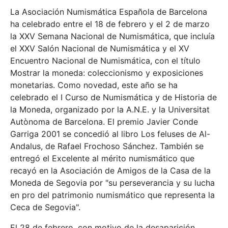
La Asociación Numismática Española de Barcelona
ha celebrado entre el 18 de febrero y el 2 de marzo
la XXV Semana Nacional de Numismática, que incluía
el XXV Salón Nacional de Numismática y el XV
Encuentro Nacional de Numismática, con el título
Mostrar la moneda: coleccionismo y exposiciones
monetarias. Como novedad, este año se ha
celebrado el I Curso de Numismática y de Historia de
la Moneda, organizado por la A.N.E. y la Universitat
Autònoma de Barcelona. El premio Javier Conde
Garriga 2001 se concedió al libro Los feluses de Al-
Andalus, de Rafael Frochoso Sánchez. También se
entregó el Excelente al mérito numismático que
recayó en la Asociación de Amigos de la Casa de la
Moneda de Segovia por "su perseverancia y su lucha
en pro del patrimonio numismático que representa la
Ceca de Segovia".
El 28 de febrero, con motivo de la desaparición