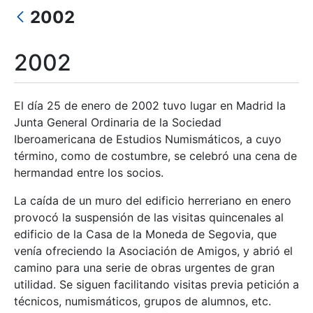
Mostrar/Ocultar
2002
Mostrar/Ocultar
2002
Mostrar/Ocultar
El día 25 de enero de 2002 tuvo lugar en Madrid la
Junta General Ordinaria de la Sociedad
Mostrar/Ocultar
Iberoamericana de Estudios Numismáticos, a cuyo
término, como de costumbre, se celebró una cena de
hermandad entre los socios.
La caída de un muro del edificio herreriano en enero
provocó la suspensión de las visitas quincenales al
edificio de la Casa de la Moneda de Segovia, que
venía ofreciendo la Asociación de Amigos, y abrió el
camino para una serie de obras urgentes de gran
utilidad. Se siguen facilitando visitas previa petición a
técnicos, numismáticos, grupos de alumnos, etc.