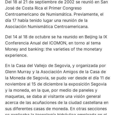
Del 18 al 21 de septiembre de 2002 se reunió en San
José de Costa Rica el Primer Congreso
Centroamericano de Numismática. Previamente, el
día 17 había tenido lugar una reunión de la
Asociación Numismática Centroamericana.
Del 14 al 18 de octubre se ha reunido en Beijing la IX
Conferencia Anual del ICOMON, en torno al tema
Money and banking: the varieties of the monetary
experience.
En la Casa del Vallejo de Segovia, y organizada por
Glenn Murray y la Asociación Amigos de la Casa de
la Moneda de Segovia, se pudo ver desde el día 11 de
noviembre al 15 de diciembre la exposición Segovia
y la moneda, en la que, por medio de paneles y
maquetas, se daba al visitante una visión general
acerca de las acuñaciones de la ciudad castellana en
sus diferentes casas de moneda. En otras secciones
se explicaba la tecnología hidráulica empleada en el