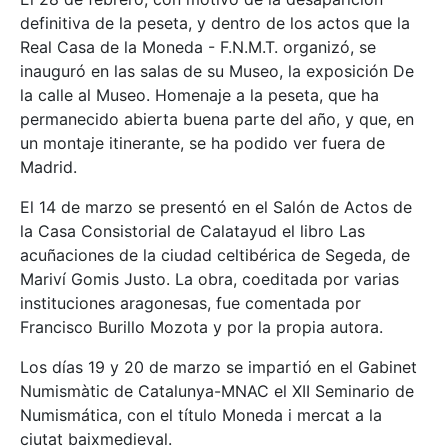
definitiva de la peseta, y dentro de los actos que la
Real Casa de la Moneda - F.N.M.T. organizó, se
inauguró en las salas de su Museo, la exposición De
la calle al Museo. Homenaje a la peseta, que ha
permanecido abierta buena parte del año, y que, en
un montaje itinerante, se ha podido ver fuera de
Madrid.
El 14 de marzo se presentó en el Salón de Actos de
la Casa Consistorial de Calatayud el libro Las
acuñaciones de la ciudad celtibérica de Segeda, de
Mariví Gomis Justo. La obra, coeditada por varias
instituciones aragonesas, fue comentada por
Francisco Burillo Mozota y por la propia autora.
Los días 19 y 20 de marzo se impartió en el Gabinet
Numismàtic de Catalunya-MNAC el XII Seminario de
Numismática, con el título Moneda i mercat a la
ciutat baixmedieval.