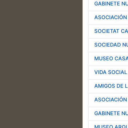
GABINETE N
ASOCIACIÓN
SOCIETAT CA
SOCIEDAD NU
MUSEO CASA
VIDA SOCIAL
AMIGOS DE L
ASOCIACIÓN
GABINETE N
MUSEO ARQU