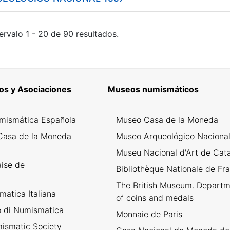
ervalo 1 - 20 de 90 resultados.
os y Asociaciones
Museos numismáticos
mismática Española
Museo Casa de la Moneda
Casa de la Moneda
Museo Arqueológico Naciona
Museu Nacional d'Art de Cat
aise de
Bibliothèque Nationale de Fr
The British Museum. Departm
atica Italiana
of coins and medals
no di Numismatica
Monnaie de Paris
ismatic Society