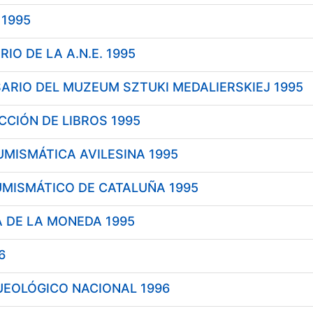
 1995
tar
IO DE LA A.N.E. 1995
ARIO DEL MUZEUM SZTUKI MEDALIERSKIEJ 1995
CIÓN DE LIBROS 1995
MISMÁTICA AVILESINA 1995
UMISMÁTICO DE CATALUÑA 1995
 DE LA MONEDA 1995
6
EOLÓGICO NACIONAL 1996