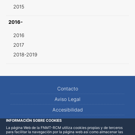
2015
2016-
2016
2017
2018-2019
Contacto
Aviso Legal
Accesibilidad
Mapa Web
INFORMACIÓN SOBRE COOKIES
La página Web de la FNMT-RCM utiliza cookies propias y de terceros
para facilitar la navegación por la página web así como almacenar las