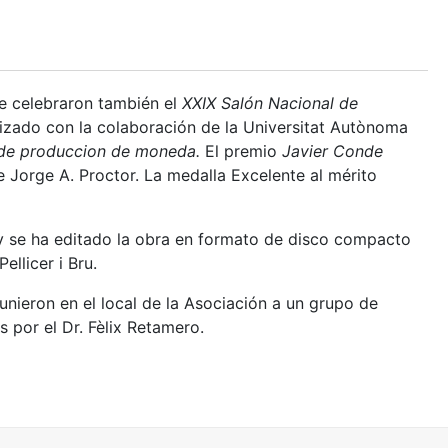
Se celebraron también el
XXIX Salón Nacional de
nizado con la colaboración de la Universitat Autònoma
de produccion de moneda.
El premio
Javier Conde
 Jorge A. Proctor. La medalla Excelente al mérito
 y se ha editado la obra en formato de disco compacto
ellicer i Bru.
unieron en el local de la Asociación a un grupo de
 por el Dr. Fèlix Retamero.