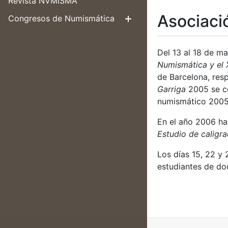
Revista NVMISMA
Asociaci
Congresos de Numismática
Mostrar/Ocul
Del 13 al 18 de ma
Numismática y el 
de Barcelona, res
Garriga
2005 se c
numismático 2005,
En el año 2006 ha
Estudio de caligr
Los días 15, 22 y 
estudiantes de do