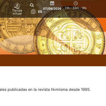
11h : 33m : 18s
07/08/2026
Tienda
ES
virtual
uales publicadas en la revista Nvmisma desde 1995.