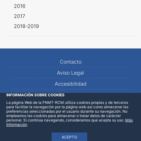
2016
2017
2018-2019
Contacto
Aviso Legal
Accesibilidad
Mapa Web
INFORMACIÓN SOBRE COOKIES
La página Web de la FNMT-RCM utiliza cookies propias y de terceros
para facilitar la navegación por la página web así como almacenar las
preferencias seleccionadas por el usuario durante su navegación. No
empleamos las cookies para almacenar o tratar datos de carácter
personal. Si continúa navegando, consideramos que acepta su uso
.
Más
Información
.
ACEPTO