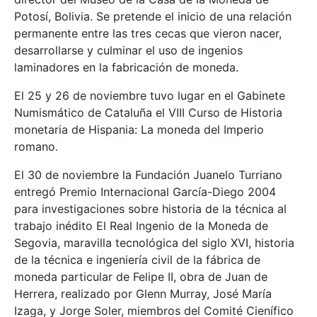
Potosí, Bolivia. Se pretende el inicio de una relación
permanente entre las tres cecas que vieron nacer,
desarrollarse y culminar el uso de ingenios
laminadores en la fabricación de moneda.
El 25 y 26 de noviembre tuvo lugar en el Gabinete
Numismático de Cataluña el VIII Curso de Historia
monetaria de Hispania: La moneda del Imperio
romano.
El 30 de noviembre la Fundación Juanelo Turriano
entregó Premio Internacional García-Diego 2004
para investigaciones sobre historia de la técnica al
trabajo inédito El Real Ingenio de la Moneda de
Segovia, maravilla tecnológica del siglo XVI, historia
de la técnica e ingeniería civil de la fábrica de
moneda particular de Felipe II, obra de Juan de
Herrera, realizado por Glenn Murray, José María
Izaga, y Jorge Soler, miembros del Comité Cienífico