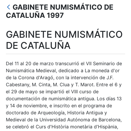
GABINETE NUMISMÁTICO DE
Mostrar/Ocultar
CATALUÑA 1997
GABINETE NUMISMÁTICO
DE CATALUÑA
Del 11 al 20 de marzo transcurrió el VII Seminario de
Numismática Medieval, dedicado a La moneda d'or
de la Corona d'Aragó, con la intervención de J.F.
Cabestany, M. Cinta, M. Clua y T. Marot. Entre el 6 y
el 29 de mayo se impartió el VIII curso de
documentación de numismática antigua. Los días 13
y 14 de noviembre, e inscrito en el programa de
doctorado de Arqueología, Historia Antigua y
Medieval de la Universidad Autónoma de Barcelona,
se celebró el Curs d'Història monetària d'Hispània,