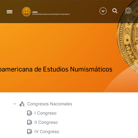
Navegación
Mostrar/Ocultar
Mostrar/Ocultar
Congresos Nacionales
I Congreso
II Congreso
IV Congreso