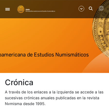
Navegación
Mostrar/Ocultar
Mostrar/Ocultar
Mostrar/Ocultar
Crónica
A través de los enlaces a la izquierda se accede a las
sucesivas crónicas anuales publicadas en la revista
Nvmisma desde 1995.