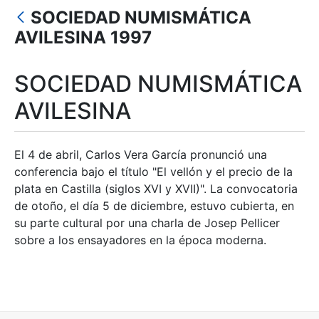
Mostrar/Ocultar
SOCIEDAD NUMISMÁTICA
Mostrar/Ocultar
AVILESINA 1997
Mostrar/Ocultar
SOCIEDAD NUMISMÁTICA
Mostrar/Ocultar
AVILESINA
Mostrar/Ocultar
El 4 de abril, Carlos Vera García pronunció una
conferencia bajo el título "El vellón y el precio de la
plata en Castilla (siglos XVI y XVII)". La convocatoria
de otoño, el día 5 de diciembre, estuvo cubierta, en
su parte cultural por una charla de Josep Pellicer
sobre a los ensayadores en la época moderna.