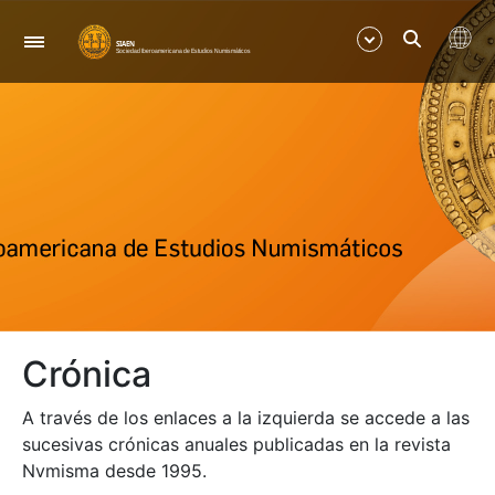
Navegación
Mostrar/Ocultar
Mostrar/Ocultar
Crónica
A través de los enlaces a la izquierda se accede a las
sucesivas crónicas anuales publicadas en la revista
Nvmisma desde 1995.