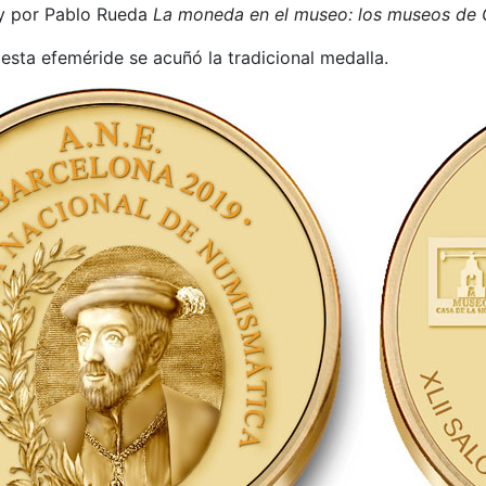
 y por Pablo Rueda
La moneda en el museo: los museos de G
sta efeméride se acuñó la tradicional medalla.