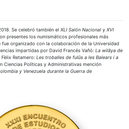
2018. Se celebró también el
XLI Salón Nacional
y
XVI
eron presentes los numismáticos profesionales más
e fue organizado con la colaboración de la Universidad
rencias impartidas por David Francés Vañó:
La wilāya de
y Fèlix Retamero:
Les troballes de fulūs a les Balears i a
n Ciencias Políticas y Administrativas mención
lombia y Venezuela durante la Guerra de