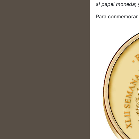
al papel moneda
;
Para conmemorar e