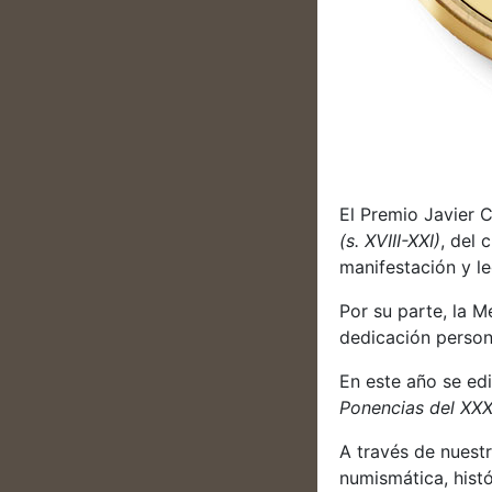
El Premio Javier 
(s. XVIII-XXI)
, del 
manifestación y le
Por su parte, la M
dedicación persona
En este año se ed
Ponencias del XXX
A través de nuest
numismática, histór