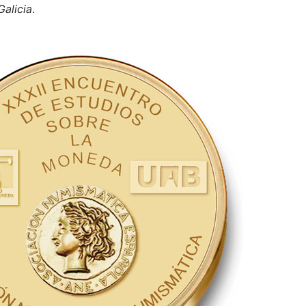
alicia
.