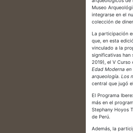
arqueológicos de l
Museo Arqueológic
integrarse en el 
colección de dine
La participación 
que, en esta edic
vinculado a la pro
significativas han
2019), el V Curso
Edad Moderna en e
arqueología. Los n
central que jugó 
El Programa Ibere
más en el program
Stephany Hoyos Ti
de Perú.
Además, la partic