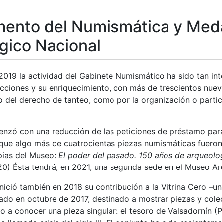
ento del Numismática y Meda
gico Nacional
2019 la actividad del Gabinete Numismático ha sido tan int
lecciones y su enriquecimiento, con más de trescientos nue
io del derecho de tanteo, como por la organización o partici
zó con una reducción de las peticiones de préstamo para
 que algo más de cuatrocientas piezas numismáticas fueron 
pias del Museo:
El poder del pasado. 150 años de arqueolo
0) Ésta tendrá, en 2021, una segunda sede en el Museo Ar
nició también en 2018 su contribución a la Vitrina Cero –
urado en octubre de 2017, destinado a mostrar piezas y col
 a conocer una pieza singular: el tesoro de Valsadornín (P