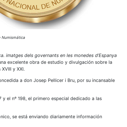
e Numismática
ca. imatges dels governants en les monedes d’Espanya
una excelente obra de estudio y divulgación sobre la
XVIII y XXI.
ncedida a don Josep Pellicer i Bru, por su incansable
7 y el nº 198, el primero especial dedicado a las
rónico, se está enviando diariamente información