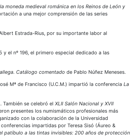
 la moneda medieval románica en los Reinos de León y
ortación a una mejor comprensión de las series
Albert Estrada-Rius, por su importante labor al
 el nº 196, el primero especial dedicado a las
allega. Catálogo comentado
de Pablo Núñez Meneses.
 José Mª de Francisco (U.C.M.) impartió la conferencia
La
o. También se celebró el
XLII Salón Nacional y XVII
vieron presentes los numismáticos profesionales más
ganizado con la colaboración de la Universidad
 conferencias impartidas por Teresa Sisó (Áureo &
l patíbulo a las tintas invisibles: 200 años de protección