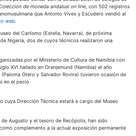
Colección de moneda andalusí on line
, con 502 registros
panomusulmana que Antonio Vives y Escudero vendió al
tio web
.
eo del Carlismo (Estella, Navarra), de próxima
 de Nigeria, dos de cuyos técnicos realizaron una
rganizadas por el Ministerio de Cultura de Namibia con
l siglo XVI hallado en Oranjemund (Namibia) el año
 (Paloma Otero y Salvador Rovira) tuvieron ocasión de
s en el pecio
io cuya Dirección Técnica estará a cargo del Museo
 de Augusto y el tesoro de Recópolis, han sido
 como complemento a la actual exposición permanente