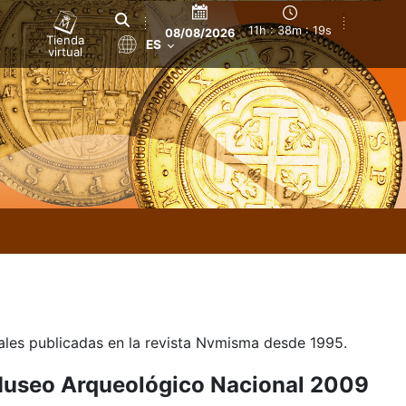
11h : 38m : 19s
08/08/2026
Tienda
ES
virtual
uales publicadas en la revista Nvmisma desde 1995.
Museo Arqueológico Nacional 2009