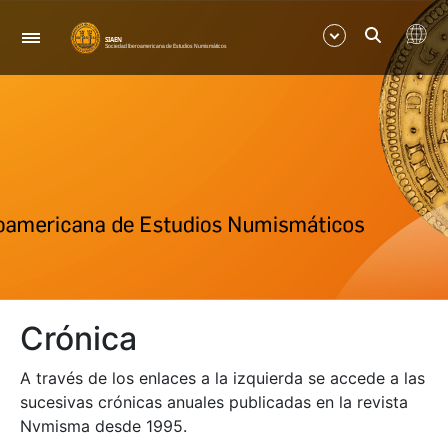
Navegación
Mostrar/Ocultar
Mostrar/Ocultar
Mostrar/Ocultar
Crónica
A través de los enlaces a la izquierda se accede a las
sucesivas crónicas anuales publicadas en la revista
Nvmisma desde 1995.