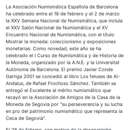
La Asociación Numismática Española de Barcelona
ha celebrado entre el 18 de febrero y el 2 de marzo
la XXV Semana Nacional de Numismática, que incluía
el XXV Salón Nacional de Numismática y el XV
Encuentro Nacional de Numismática, con el título
Mostrar la moneda: coleccionismo y exposiciones
monetarias. Como novedad, este año se ha
celebrado el I Curso de Numismática y de Historia de
la Moneda, organizado por la A.N.E. y la Universitat
Autònoma de Barcelona. El premio Javier Conde
Garriga 2001 se concedió al libro Los feluses de Al-
Andalus, de Rafael Frochoso Sánchez. También se
entregó el Excelente al mérito numismático que
recayó en la Asociación de Amigos de la Casa de la
Moneda de Segovia por "su perseverancia y su lucha
en pro del patrimonio numismático que representa la
Ceca de Segovia".
El 28 de febrero, con motivo de la desaparición