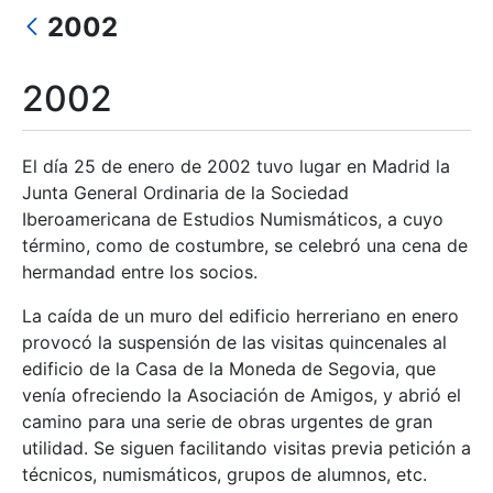
Mostrar/Ocultar
2002
Mostrar/Ocultar
2002
Mostrar/Ocultar
El día 25 de enero de 2002 tuvo lugar en Madrid la
Junta General Ordinaria de la Sociedad
Mostrar/Ocultar
Iberoamericana de Estudios Numismáticos, a cuyo
término, como de costumbre, se celebró una cena de
hermandad entre los socios.
La caída de un muro del edificio herreriano en enero
provocó la suspensión de las visitas quincenales al
edificio de la Casa de la Moneda de Segovia, que
venía ofreciendo la Asociación de Amigos, y abrió el
camino para una serie de obras urgentes de gran
utilidad. Se siguen facilitando visitas previa petición a
técnicos, numismáticos, grupos de alumnos, etc.