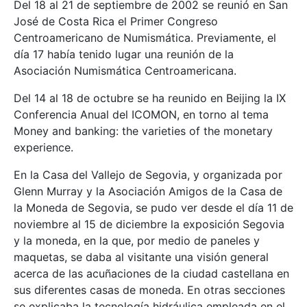
Del 18 al 21 de septiembre de 2002 se reunió en San
José de Costa Rica el Primer Congreso
Centroamericano de Numismática. Previamente, el
día 17 había tenido lugar una reunión de la
Asociación Numismática Centroamericana.
Del 14 al 18 de octubre se ha reunido en Beijing la IX
Conferencia Anual del ICOMON, en torno al tema
Money and banking: the varieties of the monetary
experience.
En la Casa del Vallejo de Segovia, y organizada por
Glenn Murray y la Asociación Amigos de la Casa de
la Moneda de Segovia, se pudo ver desde el día 11 de
noviembre al 15 de diciembre la exposición Segovia
y la moneda, en la que, por medio de paneles y
maquetas, se daba al visitante una visión general
acerca de las acuñaciones de la ciudad castellana en
sus diferentes casas de moneda. En otras secciones
se explicaba la tecnología hidráulica empleada en el