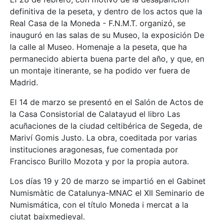
definitiva de la peseta, y dentro de los actos que la
Real Casa de la Moneda - F.N.M.T. organizó, se
inauguró en las salas de su Museo, la exposición De
la calle al Museo. Homenaje a la peseta, que ha
permanecido abierta buena parte del año, y que, en
un montaje itinerante, se ha podido ver fuera de
Madrid.
El 14 de marzo se presentó en el Salón de Actos de
la Casa Consistorial de Calatayud el libro Las
acuñaciones de la ciudad celtibérica de Segeda, de
Mariví Gomis Justo. La obra, coeditada por varias
instituciones aragonesas, fue comentada por
Francisco Burillo Mozota y por la propia autora.
Los días 19 y 20 de marzo se impartió en el Gabinet
Numismàtic de Catalunya-MNAC el XII Seminario de
Numismática, con el título Moneda i mercat a la
ciutat baixmedieval.