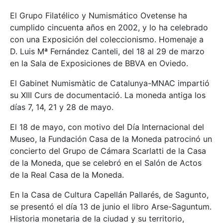
El Grupo Filatélico y Numismático Ovetense ha
cumplido cincuenta años en 2002, y lo ha celebrado
con una Exposición del coleccionismo. Homenaje a
D. Luis Mª Fernández Canteli, del 18 al 29 de marzo
en la Sala de Exposiciones de BBVA en Oviedo.
El Gabinet Numismàtic de Catalunya-MNAC impartió
su XIII Curs de documentació. La moneda antiga los
días 7, 14, 21 y 28 de mayo.
El 18 de mayo, con motivo del Día Internacional del
Museo, la Fundación Casa de la Moneda patrocinó un
concierto del Grupo de Cámara Scarlatti de la Casa
de la Moneda, que se celebró en el Salón de Actos
de la Real Casa de la Moneda.
En la Casa de Cultura Capellán Pallarés, de Sagunto,
se presentó el día 13 de junio el libro Arse-Saguntum.
Historia monetaria de la ciudad y su territorio,