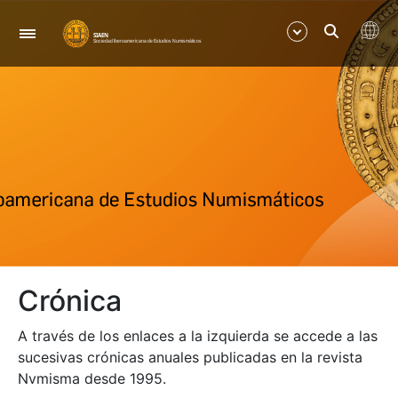
Navegación
Mostrar/Ocultar
Mostrar/Ocultar
Crónica
A través de los enlaces a la izquierda se accede a las
sucesivas crónicas anuales publicadas en la revista
Nvmisma desde 1995.