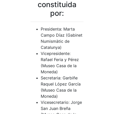
constituida
por:
Presidenta: Marta
Campo Díaz (Gabinet
Numismàtic de
Catalunya)
Vicepresidente:
Rafael Feria y Pérez
(Museo Casa de la
Moneda)
Secretaria: Garbiñe
Raquel López García
(Museo Casa de la
Moneda)
Vicesecretario: Jorge
San Juan Breña