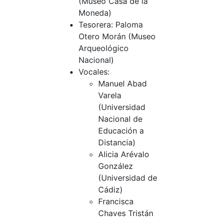
(Museo Casa de la
Moneda)
Tesorera: Paloma
Otero Morán (Museo
Arqueológico
Nacional)
Vocales:
Manuel Abad
Varela
(Universidad
Nacional de
Educación a
Distancia)
Alicia Arévalo
González
(Universidad de
Cádiz)
Francisca
Chaves Tristán