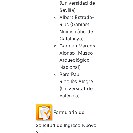
(Universidad de
Sevilla)
Albert Estrada-
Rius (Gabinet
Numismàtic de
Catalunya)
Carmen Marcos
Alonso (Museo
Arqueológico
Nacional)
Pere Pau
Ripollès Alegre
(Universitat de
València)
Formulario de
Solicitud de Ingreso Nuevo
Socio