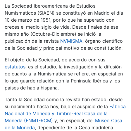
La Sociedad Iberoamericana de Estudios
Numismáticos (SIAEN) se constituyó en Madrid el día
10 de marzo de 1951, por lo que ha superado con
creces el medio siglo de vida. Desde finales de ese
mismo año (Octubre-Diciembre) se inició la
publicación de la revista
NVMISMA
, órgano científico
de la Sociedad y principal motivo de su constitución.
El objeto de la Sociedad, de acuerdo con sus
estatutos
, es el estudio, la investigación y la difusión
de cuanto a la Numismática se refiere, en especial en
lo que guarde relación con la Península Ibérica y los
países de habla hispana.
Tanto la Sociedad como la revista han estado, desde
su nacimiento hasta hoy, bajo el auspicio de la
Fábrica
Nacional de Moneda y Timbre-Real Casa de la
Moneda (FNMT-RCM)
y, en especial, del
Museo Casa
de la Moneda
, dependiente de la Ceca madrileña.