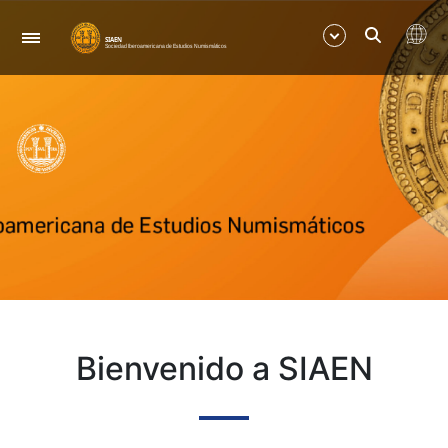
Navegación
Mostrar/Ocultar
Mostrar/Ocultar
Bienvenido a SIAEN