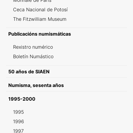
Monnaie de Paris
Ceca Nacional de Potosí
The Fitzwilliam Museum
Publicacións numismáticas
Rexistro numérico
Boletín Numástico
50 años de SIAEN
Numisma, sesenta años
1995-2000
1995
1996
1997