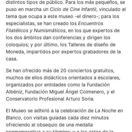
distintos tipos de público. Para los más pequeños, se
puso en marcha un
Ciclo de Cine Infantil
, vinculado al
tema que ocupa a este museo -el dinero-; para los
especialistas, se han creado los
Encuentros
Filatélicos y Numismáticos
, en los que expertos de
los dos ámbitos dan conferencias y dirigen los
coloquios; y por último, los Talleres de diseño de
Moneda, impartidos por expertos grabadores de la
casa.
Se han ofrecido más de 20 conciertos gratuitos,
muchos de ellos didácticos orientados a escolares,
organizados por entidades como la Fundación
Albéniz, Fundación Miguel Ángel Colmenero, y el
Conservatorio Profesional Arturo Soria.
El Museo se adhirió a la celebración de
La Noche en
Blanco
, con visitas guiadas cada diez minutos
ofreciendo el obsequio de una medalla
conmemorativa a su término; y a los actos de la