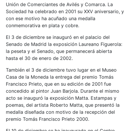
Unión de Comerciantes de Avilés y Comarca. La
Sociedad ha celebrado en 2001 su XXV aniversario, y
con ese motivo ha acuñado una medalla
conmemorativa en plata y cobre.
El 3 de diciembre se inauguró en el palacio del
Senado de Madrid la exposición Laureano Figuerola:
la peseta y el Senado, que permanecerá abierta
hasta el 30 de enero de 2002.
También el 3 de diciembre tuvo lugar en el Museo
Casa de la Moneda la entrega del premio Tomás
Francisco Prieto, que en su edición de 2001 fue
concedido al pintor Juan Barjola. Durante el mismo
acto se inauguró la exposición Matta. Estampas y
poemas, del artista Roberto Matta, que presentó la
medalla diseñada con motivo de la recepción del
premio Tomás Francisco Prieto 2000.
El 10 de diciembre se ha inaugurado en el Centro