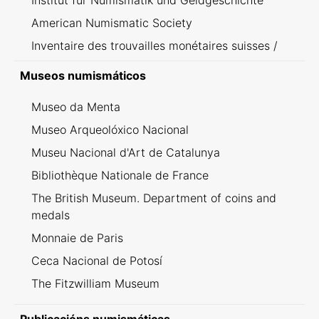
Institut für Numismatik und Geldgeschichte
American Numismatic Society
Inventaire des trouvailles monétaires suisses /
Inventario dei ritrovamenti svizzeri
Museos numismáticos
Museo da Menta
Museo Arqueolóxico Nacional
Museu Nacional d'Art de Catalunya
Bibliothèque Nationale de France
The British Museum. Department of coins and
medals
Monnaie de Paris
Ceca Nacional de Potosí
The Fitzwilliam Museum