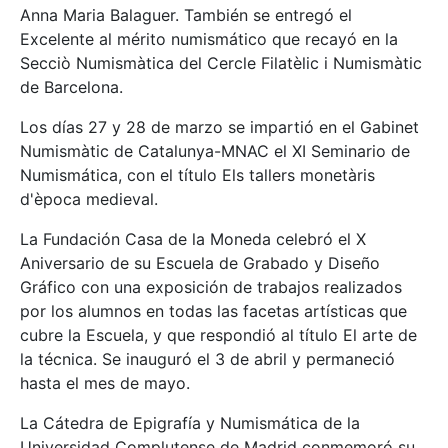
Anna Maria Balaguer. También se entregó el
Excelente al mérito numismático que recayó en la
Secciò Numismàtica del Cercle Filatèlic i Numismàtic
de Barcelona.
Los días 27 y 28 de marzo se impartió en el Gabinet
Numismàtic de Catalunya-MNAC el XI Seminario de
Numismática, con el título Els tallers monetàris
d'època medieval.
La Fundación Casa de la Moneda celebró el X
Aniversario de su Escuela de Grabado y Diseño
Gráfico con una exposición de trabajos realizados
por los alumnos en todas las facetas artísticas que
cubre la Escuela, y que respondió al título El arte de
la técnica. Se inauguró el 3 de abril y permaneció
hasta el mes de mayo.
La Cátedra de Epigrafía y Numismática de la
Universidad Complutense de Madrid conmemoró su