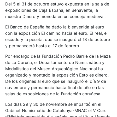
Del 5 al 31 de octubre estuvo expuesta en la sala de
exposiciones de Caja España, en Benavente, la
muestra Dinero y moneda en un concejo medieval.
El Banco de España ha dado la bienvenida al euro
con la exposición El camino hacia el euro. El real, el
escudo y la peseta, que se inauguró el 18 de octubre
y permanecerá hasta el 17 de febrero.
Por encargo de la Fundación Pedro Barrié de la Maza
de La Coruña, el Departamento de Numismática y
Medallística del Museo Arqueológico Nacional ha
organizado y montado la exposición Esto es dinero.
De los orígenes al euro que se inauguró el día 9 de
noviembre y permaneció hasta final de año en las
salas de exposiciones de la Fundación coruñesa.
Los días 29 y 30 de noviembre se impartió en el
Gabinet Numismàtic de Catalunya-MNAC el V Curs
d'Història monetària d'Hispània, con el título Moneda