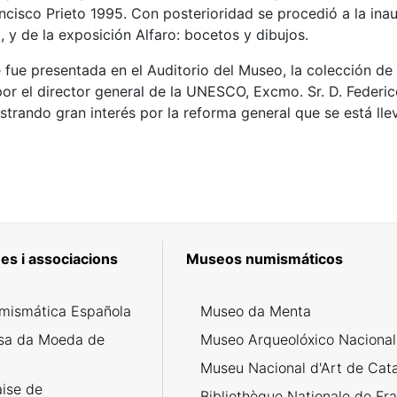
cisco Prieto 1995. Con posterioridad se procedió a la ina
 y de la exposición Alfaro: bocetos y dibujos.
e fue presentada en el Auditorio del Museo, la colección 
or el director general de la UNESCO, Excmo. Sr. D. Federic
trando gran interés por la reforma general que se está lle
es i associacions
Museos numismáticos
mismática Española
Museo da Menta
sa da Moeda de
Museo Arqueolóxico Nacional
Museu Nacional d'Art de Cat
aise de
Bibliothèque Nationale de Fr