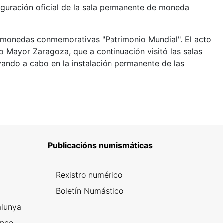
uguración oficial de la sala permanente de moneda
de monedas conmemorativas "Patrimonio Mundial". El acto
o Mayor Zaragoza, que a continuación visitó las salas
vando a cabo en la instalación permanente de las
Publicacións numismáticas
5
Rexistro numérico
Boletín Numástico
alunya
ance