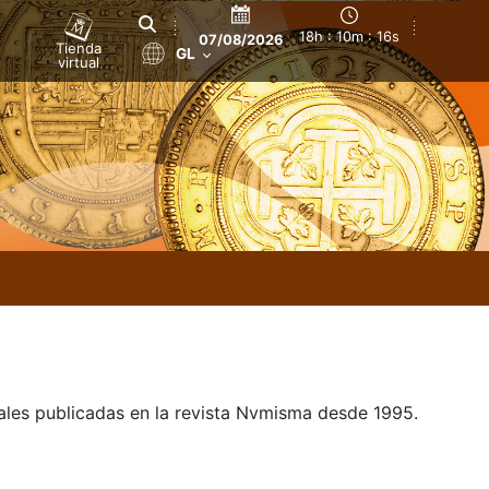
18h : 10m : 16s
07/08/2026
Tienda
GL
virtual
uales publicadas en la revista Nvmisma desde 1995.