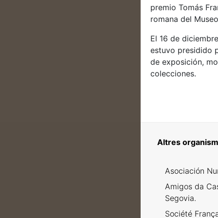
premio Tomás Fran
romana del Museo,
El 16 de diciembr
estuvo presidido p
de exposición, mos
colecciones.
Altres organism
Asociación Nu
Amigos da Ca
Segovia.
Société Franç