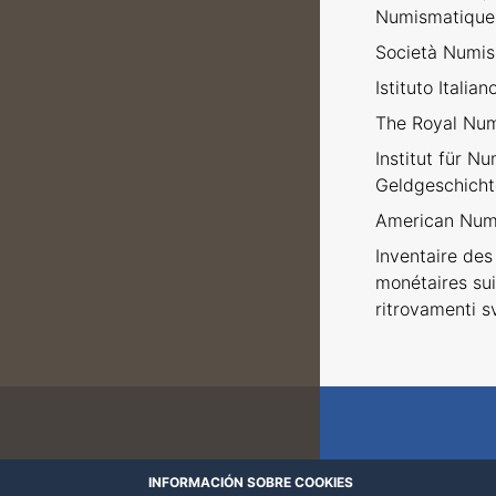
Numismatique
Società Numism
Istituto Italia
The Royal Num
Institut für N
Geldgeschicht
American Numi
Inventaire des 
monétaires sui
ritrovamenti sv
INFORMACIÓN SOBRE COOKIES