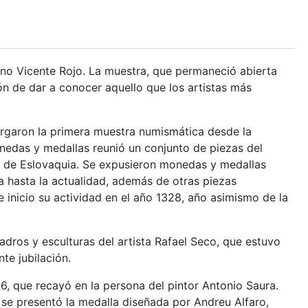
cano Vicente Rojo. La muestra, que permaneció abierta
ión de dar a conocer aquello que los artistas más
bergaron la primera muestra numismática desde la
onedas y medallas reunió un conjunto de piezas del
 de Eslovaquia. Se expusieron monedas y medallas
ta hasta la actualidad, además de otras piezas
 inicio su actividad en el año 1328, año asimismo de la
adros y esculturas del artista Rafael Seco, que estuvo
te jubilación.
6, que recayó en la persona del pintor Antonio Saura.
, se presentó la medalla diseñada por Andreu Alfaro,