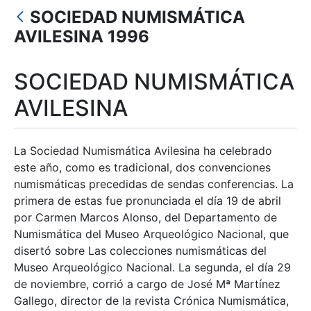
Mostrar/Ocultar
SOCIEDAD NUMISMÁTICA
Mostrar/Ocultar
AVILESINA 1996
Mostrar/Ocultar
SOCIEDAD NUMISMÁTICA
Mostrar/Ocultar
AVILESINA
Mostrar/Ocultar
La Sociedad Numismática Avilesina ha celebrado
este año, como es tradicional, dos convenciones
numismáticas precedidas de sendas conferencias. La
primera de estas fue pronunciada el día 19 de abril
por Carmen Marcos Alonso, del Departamento de
Numismática del Museo Arqueológico Nacional, que
disertó sobre Las colecciones numismáticas del
Museo Arqueológico Nacional. La segunda, el día 29
de noviembre, corrió a cargo de José Mª Martínez
Gallego, director de la revista Crónica Numismática,