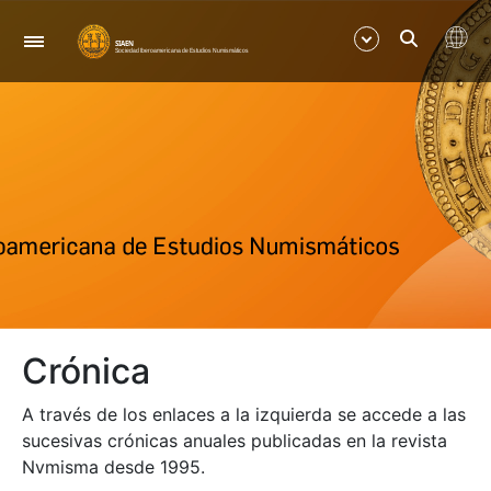
Navegación
Mostrar/Ocultar
Mostrar/Ocultar
Crónica
A través de los enlaces a la izquierda se accede a las
sucesivas crónicas anuales publicadas en la revista
Nvmisma desde 1995.