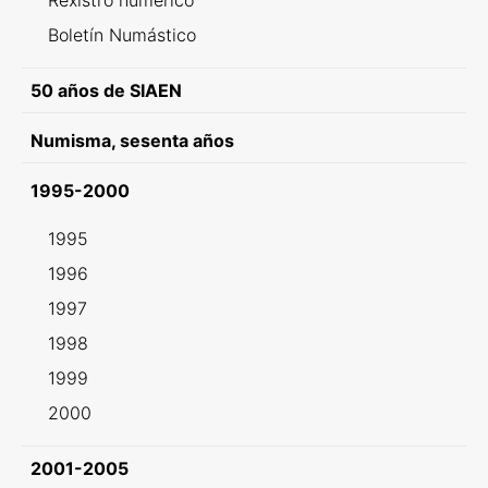
Rexistro numérico
Boletín Numástico
50 años de SIAEN
Numisma, sesenta años
1995-2000
1995
1996
1997
1998
1999
2000
2001-2005