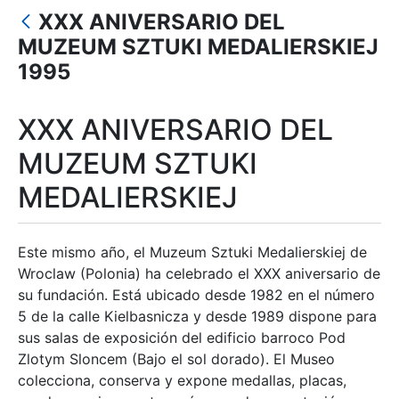
Mostrar/Ocultar
XXX ANIVERSARIO DEL
Mostrar/Ocultar
MUZEUM SZTUKI MEDALIERSKIEJ
1995
Mostrar/Ocultar
Mostrar/Ocultar
XXX ANIVERSARIO DEL
MUZEUM SZTUKI
Mostrar/Ocultar
MEDALIERSKIEJ
Este mismo año, el Muzeum Sztuki Medalierskiej de
Wroclaw (Polonia) ha celebrado el XXX aniversario de
su fundación. Está ubicado desde 1982 en el número
5 de la calle Kielbasnicza y desde 1989 dispone para
sus salas de exposición del edificio barroco Pod
Zlotym Sloncem (Bajo el sol dorado). El Museo
colecciona, conserva y expone medallas, placas,