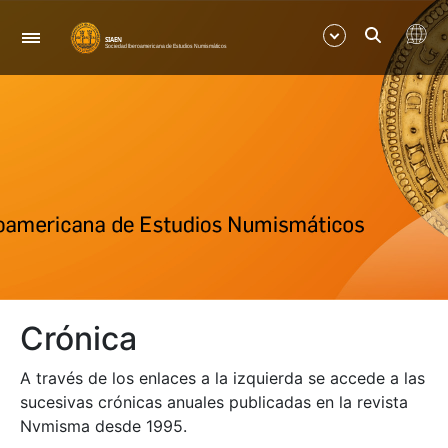
Navegación
Mostrar/Ocultar
Mostrar/Ocultar
Crónica
A través de los enlaces a la izquierda se accede a las
sucesivas crónicas anuales publicadas en la revista
Nvmisma desde 1995.