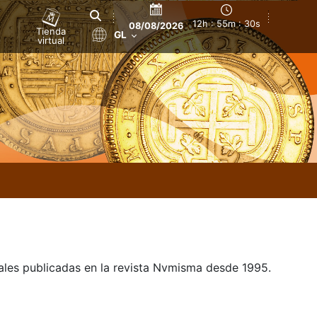
12h : 55m : 30s
08/08/2026
Tienda
GL
virtual
uales publicadas en la revista Nvmisma desde 1995.