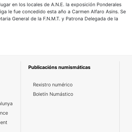
ugar en los locales de A.N.E. la exposición Ponderales
iga le fue concedido esta año a Carmen Alfaro Asins. Se
aria General de la F.N.M.T. y Patrona Delegada de la
Publicacións numismáticas
5
Rexistro numérico
Boletín Numástico
alunya
ance
ent