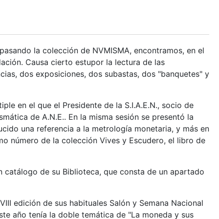
epasando la colección de NVMISMA, encontramos, en el
dación. Causa cierto estupor la lectura de las
cias, dos exposiciones, dos subastas, dos "banquetes" y
e en el que el Presidente de la S.I.A.E.N., socio de
smática de A.N.E.. En la misma sesión se presentó la
ucido una referencia a la metrología monetaria, y más en
imo número de la colección Vives y Escudero, el libro de
un catálogo de su Biblioteca, que consta de un apartado
XVIII edición de sus habituales Salón y Semana Nacional
ste año tenía la doble temática de "La moneda y sus