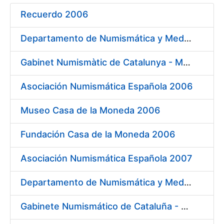
Recuerdo 2006
Mostrar/Ocultar
Departamento de Numismática y Medallística Museo Arqueológico Nacional 2006
Mostrar/Ocultar
Gabinet Numismàtic de Catalunya - MNAC 2006
Asociación Numismática Española 2006
Mostrar/Ocultar
Museo Casa de la Moneda 2006
Fundación Casa de la Moneda 2006
Asociación Numismática Española 2007
Departamento de Numismática y Medallística - Museo Arqueológico Nacional 2007
Gabinete Numismático de Cataluña - Museo Nacional de Arte de Cataluña 2007