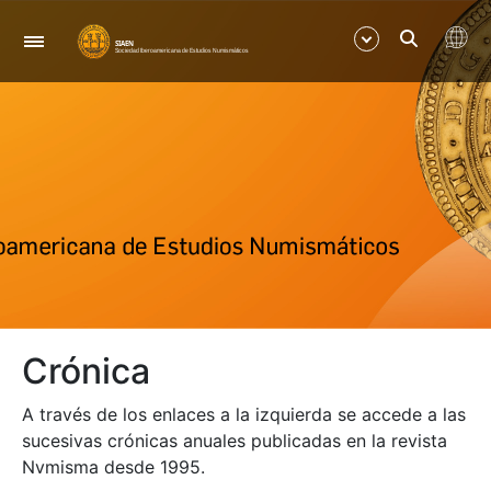
Navegación
Mostrar/Ocultar
Mostrar/Ocultar
Mostrar/Ocultar
Mostrar/Ocultar
Crónica
A través de los enlaces a la izquierda se accede a las
sucesivas crónicas anuales publicadas en la revista
Nvmisma desde 1995.