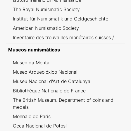
Istituto Italiano di Numismatica
The Royal Numismatic Society
Institut für Numismatik und Geldgeschichte
American Numismatic Society
Inventaire des trouvailles monétaires suisses /
Inventario dei ritrovamenti svizzeri
Museos numismáticos
Museo da Menta
Museo Arqueolóxico Nacional
Museu Nacional d'Art de Catalunya
Bibliothèque Nationale de France
The British Museum. Department of coins and
medals
Monnaie de Paris
Ceca Nacional de Potosí