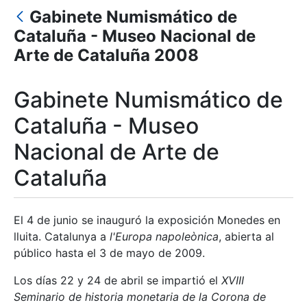
Gabinete Numismático de
Cataluña - Museo Nacional de
Mostrar/Ocultar
Arte de Cataluña 2008
Mostrar/Ocultar
Gabinete Numismático de
Cataluña - Museo
Mostrar/Ocultar
Nacional de Arte de
Cataluña
El 4 de junio se inauguró la exposición Monedes en
lluita. Catalunya a
l'Europa napoleònica
, abierta al
público hasta el 3 de mayo de 2009.
Los días 22 y 24 de abril se impartió el
XVIII
Seminario de historia monetaria de la Corona de