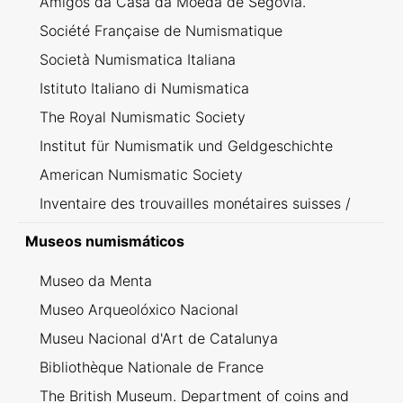
Amigos da Casa da Moeda de Segovia.
Société Française de Numismatique
Società Numismatica Italiana
Istituto Italiano di Numismatica
The Royal Numismatic Society
Institut für Numismatik und Geldgeschichte
American Numismatic Society
Inventaire des trouvailles monétaires suisses /
Inventario dei ritrovamenti svizzeri
Museos numismáticos
Museo da Menta
Museo Arqueolóxico Nacional
Museu Nacional d'Art de Catalunya
Bibliothèque Nationale de France
The British Museum. Department of coins and