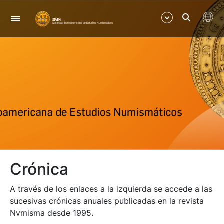
Navegación
Mostrar/Ocultar
Mostrar/Ocultar
Mostrar/Ocultar
Mostrar/Ocultar
Crónica
A través de los enlaces a la izquierda se accede a las
sucesivas crónicas anuales publicadas en la revista
Nvmisma desde 1995.