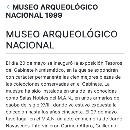
Mostrar/Ocultar
MUSEO ARQUEOLÓGICO
Mostrar/Ocultar
NACIONAL 1999
Mostrar/Ocultar
MUSEO ARQUEOLÓGICO
Mostrar/Ocultar
NACIONAL
Mostrar/Ocultar
El día 20 de mayo se inauguró la exposición Tesoros
del Gabinete Numismático, en la que se expondrán
con carácter permanente las cien mejores piezas de
las colecciones conservadas en el Gabinete. La
muestra ha sido instalada en una de las conocidas
como Salas Nobles del M.A.N., en unos armarios de
caoba del siglo XVIII, donde ya estuvo expuesta la
colección hasta los años cincuenta. El 27 de mayo
tuvo lugar en el M.A.N. un acto en memoria de Jorge
Navascués. Intervinieron Carmen Alfaro, Guillermo