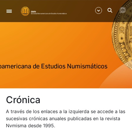
Navegación
Mostrar/Ocultar
Mostrar/Ocultar
Crónica
A través de los enlaces a la izquierda se accede a las
sucesivas crónicas anuales publicadas en la revista
Nvmisma desde 1995.