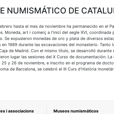
E NUMISMÁTICO DE CATAL
febrero hasta el mes de noviembre ha permanecido en el Pal
. Moneda, art i comerç a l'inici del segle XVI, coordinada
o. Se expusieron monedas de oro y plata de diversos estad
s en 1989 durante las excavaciones del monasterio. Tanto 
Caja de Madrid. Con el mismo título, se desarrolló durante
tar
ieron lugar las sesiones del X Curso de documentación. La 
s 25 y 26 de noviembre, e inscrito en el programa de docto
oma de Barcelona, se celebró el III Curs d'Història monetà
es i associacions
Museos numismáticos