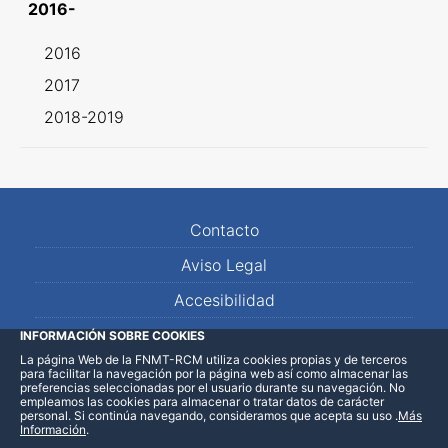
2016-
2016
2017
2018-2019
Contacto
Aviso Legal
Accesibilidad
Mapa Web
INFORMACIÓN SOBRE COOKIES
La página Web de la FNMT-RCM utiliza cookies propias y de terceros
para facilitar la navegación por la página web así como almacenar las
preferencias seleccionadas por el usuario durante su navegación. No
empleamos las cookies para almacenar o tratar datos de carácter
personal. Si continúa navegando, consideramos que acepta su uso
.
Más
Información
.