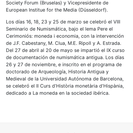
Society Forum (Bruselas) y Vicepresidente de
European Institue for the Media (Düsseldorf).
Los días 16, 18, 23 y 25 de marzo se celebró el VIII
Seminario de Numismática, bajo el lema Pere el
Cerimoniós: moneda i economia, con la intervención
de J.F. Cabestany, M. Clua, M.E. Ripoll y A. Estrada.
Del 27 de abril al 20 de mayo se impartió el IX curso
de documentación de numismática antigua. Los días
26 y 27 de noviembre, e inscrito en el programa de
doctorado de Arqueología, Historia Antigua y
Medieval de la Universidad Autónoma de Barcelona,
se celebró el II Curs d'Història monetària d'Hispània,
dedicado a La moneda en la sociedad ibérica.