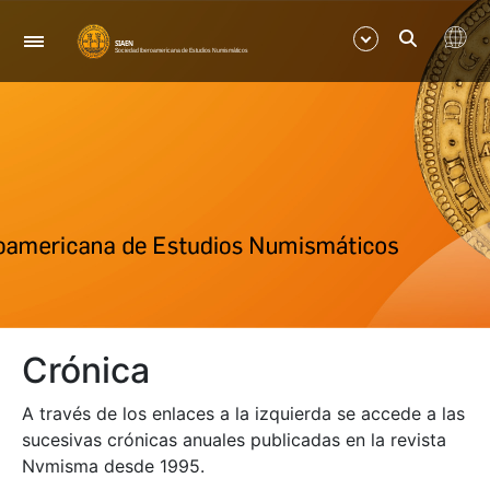
Navegación
Mostrar/Ocultar
Mostrar/Ocultar
Crónica
A través de los enlaces a la izquierda se accede a las
sucesivas crónicas anuales publicadas en la revista
Nvmisma desde 1995.