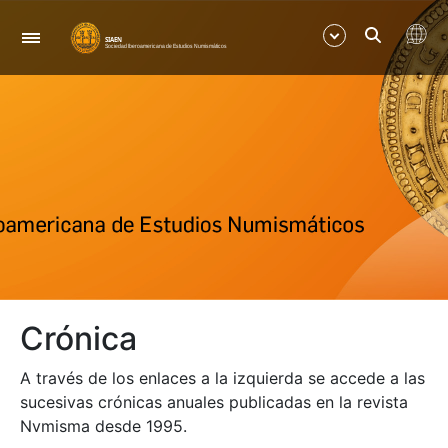
Navegación
Mostrar/Ocultar
Mostrar/Ocultar
Crónica
A través de los enlaces a la izquierda se accede a las
sucesivas crónicas anuales publicadas en la revista
Nvmisma desde 1995.