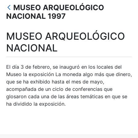
Mostrar/Ocultar
MUSEO ARQUEOLÓGICO
Mostrar/Ocultar
NACIONAL 1997
Mostrar/Ocultar
MUSEO ARQUEOLÓGICO
Mostrar/Ocultar
NACIONAL
Mostrar/Ocultar
El día 3 de febrero, se inauguró en los locales del
Museo la exposición La moneda algo más que dinero,
que se ha exhibido hasta el mes de mayo,
acompañada de un ciclo de conferencias que
glosaron cada una de las áreas temáticas en que se
ha dividido la exposición.