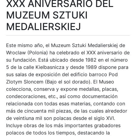
XXX ANIVERSARIO DEL
Mostrar/Ocultar
MUZEUM SZTUKI
MEDALIERSKIEJ
Este mismo año, el Muzeum Sztuki Medalierskiej de
Wroclaw (Polonia) ha celebrado el XXX aniversario de
su fundación. Está ubicado desde 1982 en el número
5 de la calle Kielbasnicza y desde 1989 dispone para
sus salas de exposición del edificio barroco Pod
Zlotym Sloncem (Bajo el sol dorado). El Museo
colecciona, conserva y expone medallas, placas,
condecoraciones, etc., así como documentación
relacionada con todas esas materias, contando con
más de cincuenta mil piezas, de las cuales alrededor
de veintiuna mil son polacas desde el siglo XVI.
Incluye obras de los más importantes grabadores
polacos de todos los tiempos, destacando la