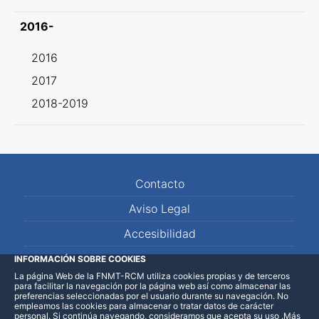
2016-
2016
2017
2018-2019
Contacto
Aviso Legal
Accesibilidad
Mapa Web
INFORMACIÓN SOBRE COOKIES
La página Web de la FNMT-RCM utiliza cookies propias y de terceros
para facilitar la navegación por la página web así como almacenar las
preferencias seleccionadas por el usuario durante su navegación. No
empleamos las cookies para almacenar o tratar datos de carácter
personal. Si continúa navegando, consideramos que acepta su uso
.
Más