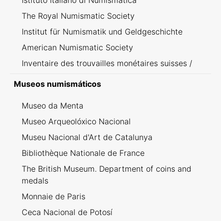
Istituto Italiano di Numismatica
The Royal Numismatic Society
Institut für Numismatik und Geldgeschichte
American Numismatic Society
Inventaire des trouvailles monétaires suisses /
Inventario dei ritrovamenti svizzeri
Museos numismáticos
Museo da Menta
Museo Arqueolóxico Nacional
Museu Nacional d'Art de Catalunya
Bibliothèque Nationale de France
The British Museum. Department of coins and
medals
Monnaie de Paris
Ceca Nacional de Potosí