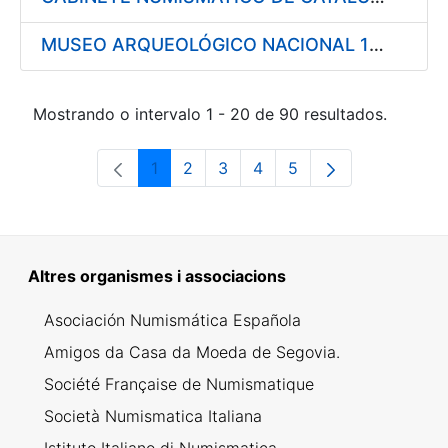
MUSEO ARQUEOLÓGICO NACIONAL 1997
Mostrando o intervalo 1 - 20 de 90 resultados.
1
2
3
4
5
Páxina
Páxina
Páxina
Páxina
Páxina
Altres organismes i associacions
Asociación Numismática Española
Amigos da Casa da Moeda de Segovia.
Société Française de Numismatique
Società Numismatica Italiana