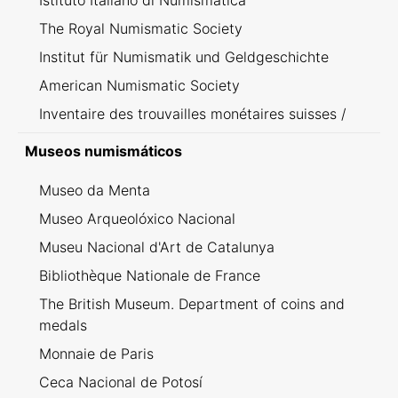
Istituto Italiano di Numismatica
The Royal Numismatic Society
Institut für Numismatik und Geldgeschichte
American Numismatic Society
Inventaire des trouvailles monétaires suisses /
Inventario dei ritrovamenti svizzeri
Museos numismáticos
Museo da Menta
Museo Arqueolóxico Nacional
Museu Nacional d'Art de Catalunya
Bibliothèque Nationale de France
The British Museum. Department of coins and
medals
Monnaie de Paris
Ceca Nacional de Potosí