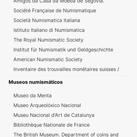
Amigos da Casa da Moeda de Segovia.
Société Française de Numismatique
Società Numismatica Italiana
Istituto Italiano di Numismatica
The Royal Numismatic Society
Institut für Numismatik und Geldgeschichte
American Numismatic Society
Inventaire des trouvailles monétaires suisses /
Inventario dei ritrovamenti svizzeri
Museos numismáticos
Museo da Menta
Museo Arqueolóxico Nacional
Museu Nacional d'Art de Catalunya
Bibliothèque Nationale de France
The British Museum. Department of coins and