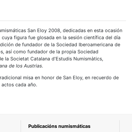
Numismáticas San Eloy 2008, dedicadas en esta ocasión
 cuya figura fue glosada en la sesión científica del día
ndición de fundador de la Sociedad Iberoamericana de
os, así como fundador de la propia Sociedad
de la Societat Catalana d'Estudis Numismàtics,
na de los Austrias
.
radicional misa en honor de San Eloy, en recuerdo de
s actos cada año.
Publicacións numismáticas
5