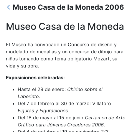
Museo Casa de la Moneda 2006
Mostrar/Ocultar
Museo Casa de la Moneda
El Museo ha convocado un Concurso de diseño y
modelado de medallas y un concurso de dibujo para
niños tomando como tema obligatorio Mozart, su
vida y su obra.
Exposiciones celebradas:
Hasta el 29 de enero:
Chirino sobre el
Laberinto
.
Del 7 de febrero al 30 de marzo: Villatoro
Figuras y Figuraciones
.
Del 18 de mayo al 15 de junio
Certamen de Arte
Gráfico para Jóvenes Creadores 2006
.
Del 4 de octubre al 19 de noviembre
2/3