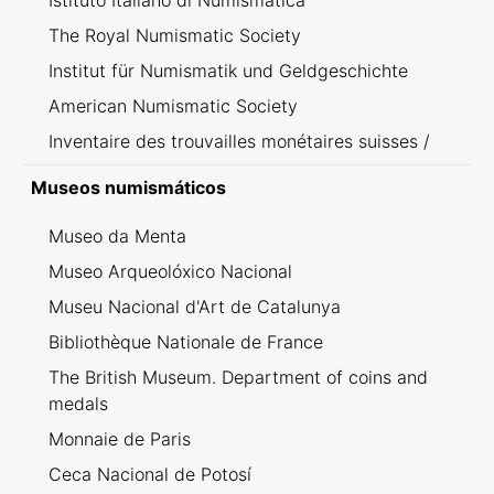
Istituto Italiano di Numismatica
The Royal Numismatic Society
Institut für Numismatik und Geldgeschichte
American Numismatic Society
Inventaire des trouvailles monétaires suisses /
Inventario dei ritrovamenti svizzeri
Museos numismáticos
Museo da Menta
Museo Arqueolóxico Nacional
Museu Nacional d'Art de Catalunya
Bibliothèque Nationale de France
The British Museum. Department of coins and
medals
Monnaie de Paris
Ceca Nacional de Potosí