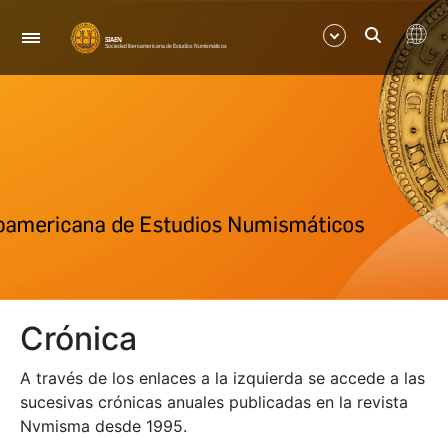
Navegación
Mostrar/Ocultar
Mostrar/Ocultar
Mostrar/Ocultar
Mostrar/Ocultar
Crónica
A través de los enlaces a la izquierda se accede a las
sucesivas crónicas anuales publicadas en la revista
Nvmisma desde 1995.