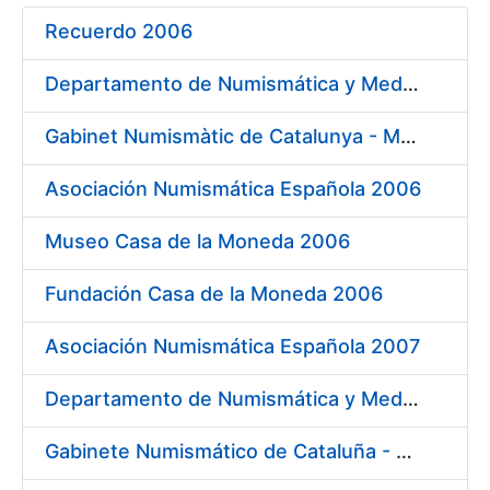
Recuerdo 2006
Mostrar/Ocultar
Departamento de Numismática y Medallística Museo Arqueológico Nacional 2006
Mostrar/Ocultar
Gabinet Numismàtic de Catalunya - MNAC 2006
Asociación Numismática Española 2006
Mostrar/Ocultar
Museo Casa de la Moneda 2006
Fundación Casa de la Moneda 2006
Asociación Numismática Española 2007
Departamento de Numismática y Medallística - Museo Arqueológico Nacional 2007
Gabinete Numismático de Cataluña - Museo Nacional de Arte de Cataluña 2007