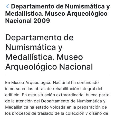
Departamento de Numismática y
Medallística. Museo Arqueológico
Mostrar/Ocultar
Nacional 2009
Mostrar/Ocultar
Departamento de
Numismática y
Mostrar/Ocultar
Medallística. Museo
Arqueológico Nacional
En Museo Arqueológico Nacional ha continuado
inmerso en las obras de rehabilitación integral del
edificio. En esta situación extraordinaria, buena parte
de la atención del Departamento de Numismática y
Medallística ha estado volcada en la preparación de
los procesos de traslado de la colección y diseño de