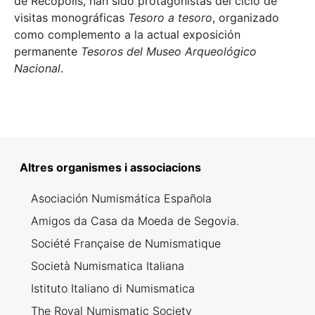
de Recópolis, han sido protagonistas del ciclo de
visitas monográficas
Tesoro a tesoro
, organizado
como complemento a la actual exposición
permanente
Tesoros del Museo Arqueológico
Nacional
.
Altres organismes i associacions
Asociación Numismática Española
Amigos da Casa da Moeda de Segovia.
Société Française de Numismatique
Società Numismatica Italiana
Istituto Italiano di Numismatica
The Royal Numismatic Society