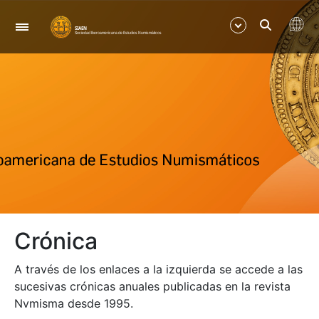
Navegación
Mostrar/Ocultar
Mostrar/Ocultar
Mostrar/Ocultar
Mostrar/Ocultar
Crónica
A través de los enlaces a la izquierda se accede a las
sucesivas crónicas anuales publicadas en la revista
Nvmisma desde 1995.